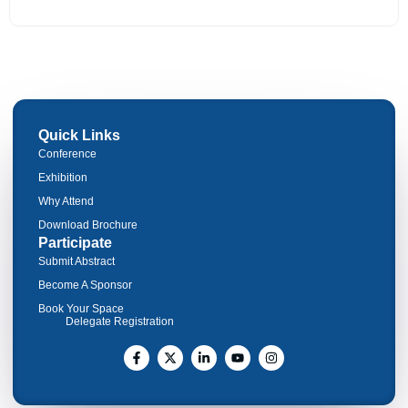
Quick Links
Conference
Exhibition
Why Attend
Download Brochure
Participate
Submit Abstract
Become A Sponsor
Book Your Space
Delegate Registration