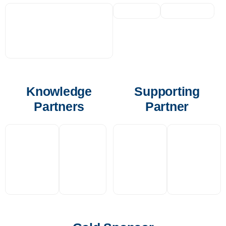
Knowledge
Supporting
Partners
Partner