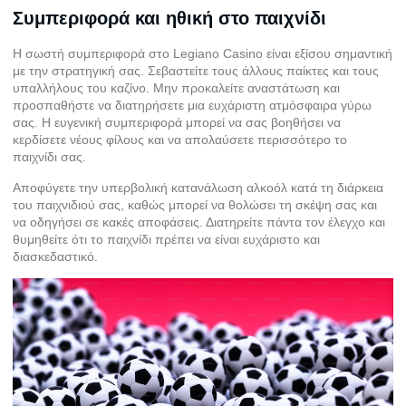
Συμπεριφορά και ηθική στο παιχνίδι
Η σωστή συμπεριφορά στο Legiano Casino είναι εξίσου σημαντική
με την στρατηγική σας. Σεβαστείτε τους άλλους παίκτες και τους
υπαλλήλους του καζίνο. Μην προκαλείτε αναστάτωση και
προσπαθήστε να διατηρήσετε μια ευχάριστη ατμόσφαιρα γύρω
σας. Η ευγενική συμπεριφορά μπορεί να σας βοηθήσει να
κερδίσετε νέους φίλους και να απολαύσετε περισσότερο το
παιχνίδι σας.
Αποφύγετε την υπερβολική κατανάλωση αλκοόλ κατά τη διάρκεια
του παιχνιδιού σας, καθώς μπορεί να θολώσει τη σκέψη σας και
να οδηγήσει σε κακές αποφάσεις. Διατηρείτε πάντα τον έλεγχο και
θυμηθείτε ότι το παιχνίδι πρέπει να είναι ευχάριστο και
διασκεδαστικό.