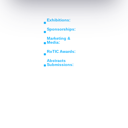
Get In Touch
Copyright © RoTIC
Middle East's Largest
Exhibitions:
Symposium 2026. All Rights
Expo in Rotating
sales@roticsymposium.com
Reserved.
Sponsorships:
Machinery
Organized
sponsorship@roticsymposium.com
Technology &
By:
Marketing &
Innovations
Media:
marketing@roticsymposium.com
RoTIC Awards:
awards@roticsymposium.com
Abstracts
Submissions:
abstracts@roticsymposium.com