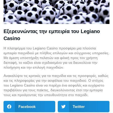
Εξερευνώντας την εμπειρία του Legiano
Casino
Η πλατφόρμα του Legiano Casino προσφέρει μια πλούσια
εμπειρία παιχνιδιού με πλήθος επιλογών και σύγχρονες υπηρεσίες.
Με άμεση υποστήριξη πελατών και φιλική προς τον χρήστη
διεπαφή, το καζίνο είναι σχεδιασμένο για να διευκολύνει την
πλοήγηση και την επιλογή παιχνιδιών.
Ανακαλύψτε τις κριτικές για τα παιχνίδια και τις προσφορές, καθώς
και τις πληροφορίες για την ασφάλεια του παιχνιδιού. Ο στόχος
του Legiano Casino είναι να παρέχει ένα ασφαλές και ευχάριστο
περιβάλλον για τους παίκτες, διευκολύνοντας έτσι την εμπειρία
τους και προάγοντας την υπευθυνότητα στο παιχνίδι.
Facebook
Twitter