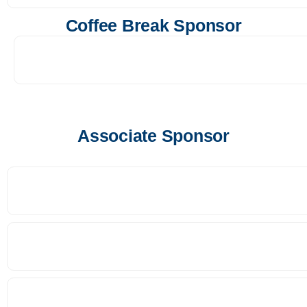
Coffee Break Sponsor
Associate Sponsor