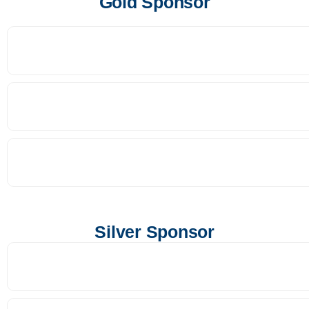
Gold Sponsor
Silver Sponsor