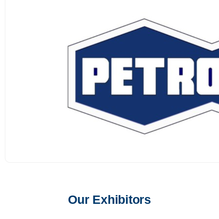
Our Exhibitors