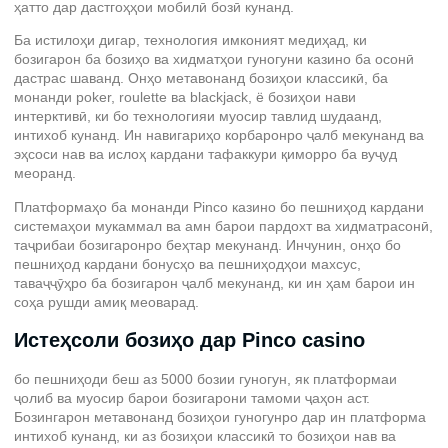
ҳатто дар дастгоҳҳои мобилӣ бозӣ кунанд.
Ба истилоҳи дигар, технология имконият медиҳад, ки
бозигарон ба бозиҳо ва хидматҳои гуногуни казино ба осонӣ
дастрас шаванд. Онҳо метавонанд бозиҳои классикӣ, ба
монанди poker, roulette ва blackjack, ё бозиҳои нави
интерктивӣ, ки бо технологияи муосир тавлид шудаанд,
интихоб кунанд. Ин навигариҳо корбаронро ҷалб мекунанд ва
эҳсоси нав ва ислоҳ кардани тафаккури қиморро ба вуҷуд
меоранд.
Платформаҳо ба монанди Pinco казино бо пешниҳод кардани
системаҳои мукаммал ва амн барои пардохт ва хидматрасонӣ,
таҷрибаи бозигаронро беҳтар мекунанд. Инчунин, онҳо бо
пешниҳод кардани бонусҳо ва пешниҳодҳои махсус,
таваҷҷӯҳро ба бозигарон ҷалб мекунанд, ки ин ҳам барои ин
соҳа рушди амиқ меоварад.
Истеҳсоли бозиҳо дар Pinco casino
бо пешниҳоди беш аз 5000 бозии гуногун, як платформаи
ҷолиб ва муосир барои бозигарони тамоми ҷаҳон аст.
Бозингарон метавонанд бозиҳои гуногунро дар ин платформа
интихоб кунанд, ки аз бозиҳои классикӣ то бозиҳои нав ва