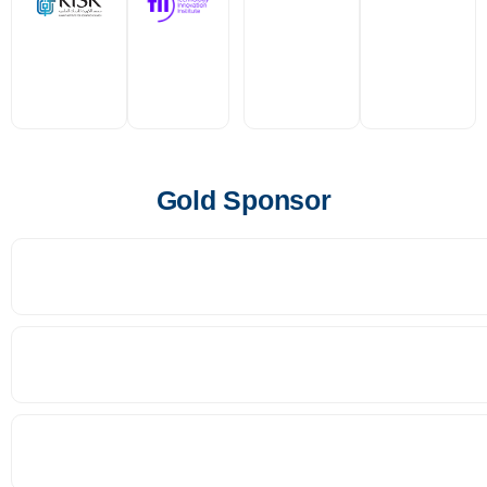
Gold Sponsor