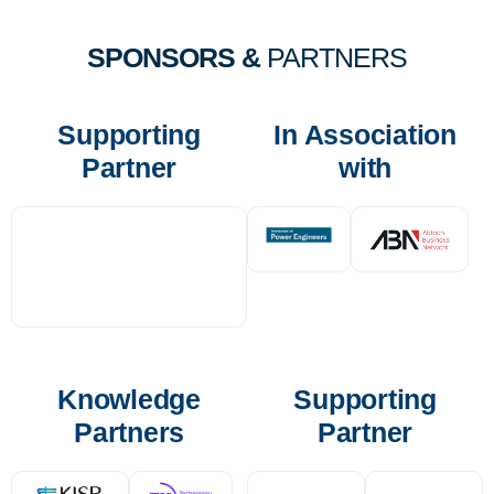
SPONSORS &
PARTNERS
Supporting
In Association
Partner
with
Knowledge
Supporting
Partners
Partner