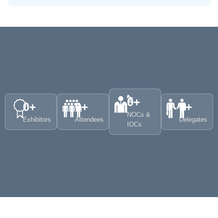
0
+
0
+
0
+
0
+
NOCs &
Exhibitors
Attendees
Delegates
IOCs