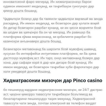
инноватсионӣ фаро мегирад. Ин хизматрасониҳо барои
одамон имконият медиҳанд, ки таҷрибаҳои гуногунро дар
қимор дошта бошанд.
Ҷадвалҳои бозиҳо дар ба такмили ҷадвалҳои варзишӣ ва зинда
расиданд. Ин имкон медиҳад, ки бозигарон дар ҳолати воқеӣ
бо дигар бозигарон рақобат кунанд, ки ин ҳисси воқеияти бозӣ
ва шодии ва ҳаяҷонро ба он ҷо меорад. Ин равишҳо ба
платформа кӯмак мерасонанд, ки қобилияти рақобат бо
казиноҳои анъанавиро дошта бошад.
Бозингарон метавонанд ба шароити бозӣ мувофиқ шаванд,
хусусан бо интерфейси интуитивии платформа, ки ба ҳама
дастгоҳҳо мувофиқ аст. Ин тарз, онҳо метавонанд бозиро дар
хона, дар сафари корӣ ё дар ҷои дигаре бозӣ кунанд. Ин
имкон медиҳад, ки бозигарон таҷрибаи хуби фароғатиро дар
хати умедворӣ дошта бошанд.
Хидматрасонии мизоҷон дар Pinco casino
бо пешниҳод кардани хидматрасонии мизоҷон, ки 24/7 дастрас
аст, ҷаҳони қиморро тавассути таҷрибаҳои боэътимод ва
бехатартарини пешниҳодҳо таҳия мекунад. Хидматрасонӣ
тавассути чати зинда, почтаи электронӣ ва телефон ваҳдат