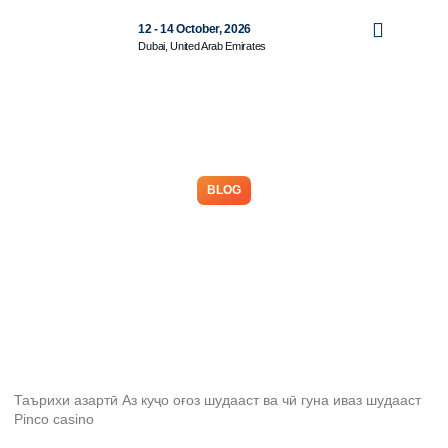
12 - 14 October, 2026
Dubai, United Arab Emirates
BLOG
Таърихи азартӣ Аз куҷо
оғоз шудааст ва чӣ гуна
иваз шудааст Pinco casino
May 29, 2026
No Comments
Таърихи азартӣ Аз куҷо оғоз шудааст ва чӣ гуна иваз шудааст
Pinco casino