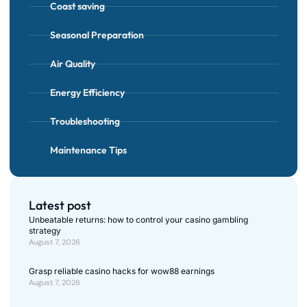
Coast saving
Seasonal Preparation
Air Quality
Energy Efficiency
Troubleshooting
Maintenance Tips
Latest post
Unbeatable returns: how to control your casino gambling
strategy
August 7, 2026
Grasp reliable casino hacks for wow88 earnings
August 7, 2026