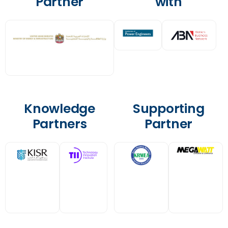
Partner
with
Knowledge
Supporting
Partners
Partner