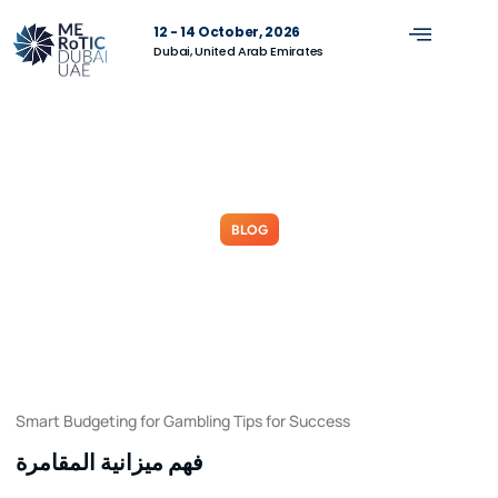
12 - 14 October, 2026
Dubai, United Arab Emirates
BLOG
Smart Budgeting for Gambling
Tips for Success
March 4, 2026
No Comments
Smart Budgeting for Gambling Tips for Success
فهم ميزانية المقامرة