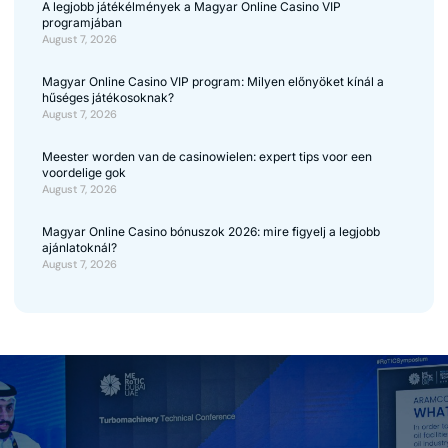
A legjobb játékélmények a Magyar Online Casino VIP
programjában
August 7, 2026
Magyar Online Casino VIP program: Milyen előnyöket kínál a
hűséges játékosoknak?
August 7, 2026
Meester worden van de casinowielen: expert tips voor een
voordelige gok
August 7, 2026
Magyar Online Casino bónuszok 2026: mire figyelj a legjobb
ajánlatoknál?
August 7, 2026