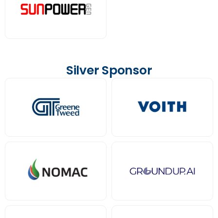
Silver Sponsor