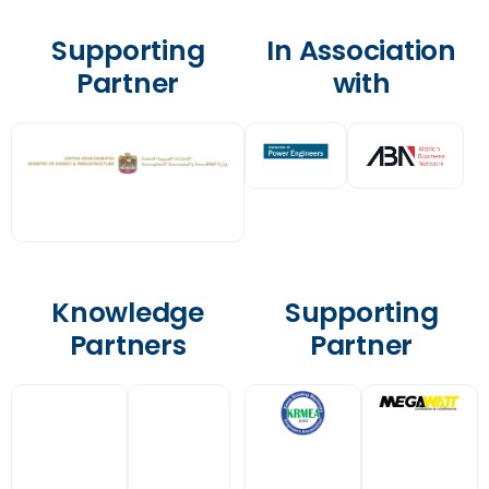
Supporting
In Association
Partner
with
Knowledge
Supporting
Partners
Partner