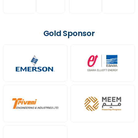
Gold Sponsor