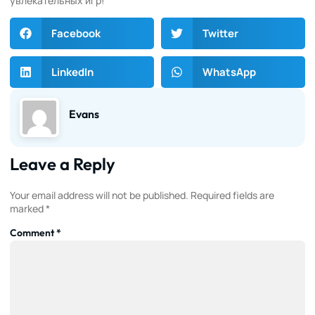
увлекательных игр!
Facebook
Twitter
LinkedIn
WhatsApp
Evans
Leave a Reply
Your email address will not be published.
Required fields are
marked
*
Comment
*