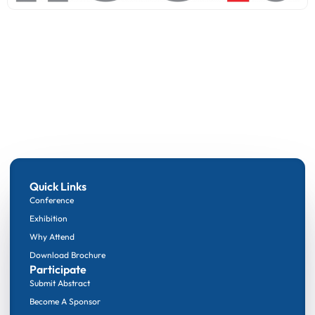
Quick Links
Conference
Exhibition
Why Attend
Download Brochure
Participate
Submit Abstract
Become A Sponsor