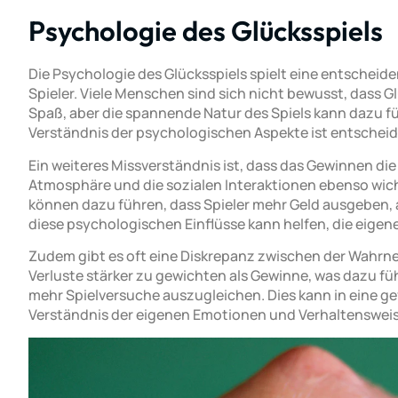
Psychologie des Glücksspiels
Die Psychologie des Glücksspiels spielt eine entschei
Spieler. Viele Menschen sind sich nicht bewusst, dass 
Spaß, aber die spannende Natur des Spiels kann dazu füh
Verständnis der psychologischen Aspekte ist entscheid
Ein weiteres Missverständnis ist, dass das Gewinnen die H
Atmosphäre und die sozialen Interaktionen ebenso wic
können dazu führen, dass Spieler mehr Geld ausgeben, a
diese psychologischen Einflüsse kann helfen, die eigene
Zudem gibt es oft eine Diskrepanz zwischen der Wahrn
Verluste stärker zu gewichten als Gewinne, was dazu fü
mehr Spielversuche auszugleichen. Dies kann in eine ge
Verständnis der eigenen Emotionen und Verhaltensweisen 