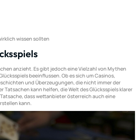
rklich wissen sollten
cksspiels
schen anzieht. Es gibt jedoch eine Vielzahl von Mythen
lücksspiels beeinflussen. Ob es sich um Casinos,
Geschichten und Überzeugungen, die nicht immer der
r Tatsachen kann helfen, die Welt des Glücksspiels klarer
e Tatsache, dass
wettanbieter österreich
auch eine
rstellen kann.