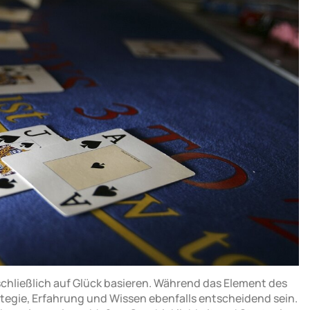
schließlich auf Glück basieren. Während das Element des
rategie, Erfahrung und Wissen ebenfalls entscheidend sein.