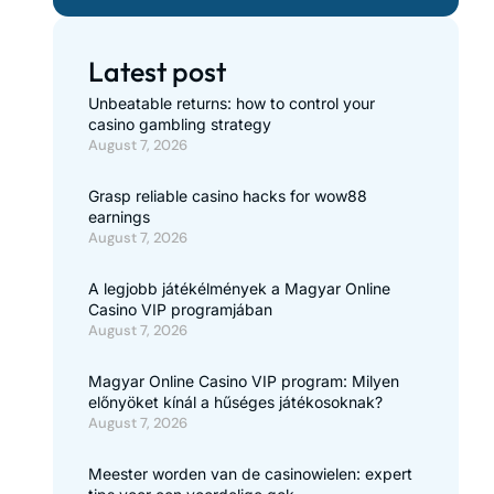
Latest post
Unbeatable returns: how to control your
casino gambling strategy
August 7, 2026
Grasp reliable casino hacks for wow88
earnings
August 7, 2026
A legjobb játékélmények a Magyar Online
Casino VIP programjában
August 7, 2026
Magyar Online Casino VIP program: Milyen
előnyöket kínál a hűséges játékosoknak?
August 7, 2026
Meester worden van de casinowielen: expert