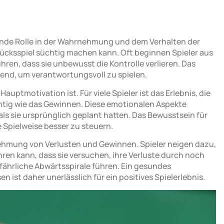
dende Rolle in der Wahrnehmung und dem Verhalten der
Glücksspiel süchtig machen kann. Oft beginnen Spieler aus
ren, dass sie unbewusst die Kontrolle verlieren. Das
end, um verantwortungsvoll zu spielen.
auptmotivation ist. Für viele Spieler ist das Erlebnis, die
htig wie das Gewinnen. Diese emotionalen Aspekte
ls sie ursprünglich geplant hatten. Das Bewusstsein für
 Spielweise besser zu steuern.
ehmung von Verlusten und Gewinnen. Spieler neigen dazu,
hren kann, dass sie versuchen, ihre Verluste durch noch
fährliche Abwärtsspirale führen. Ein gesundes
ist daher unerlässlich für ein positives Spielerlebnis.