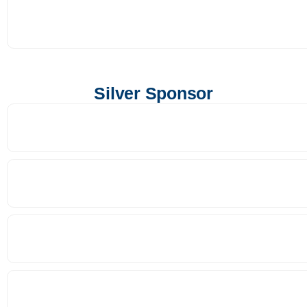
Silver Sponsor