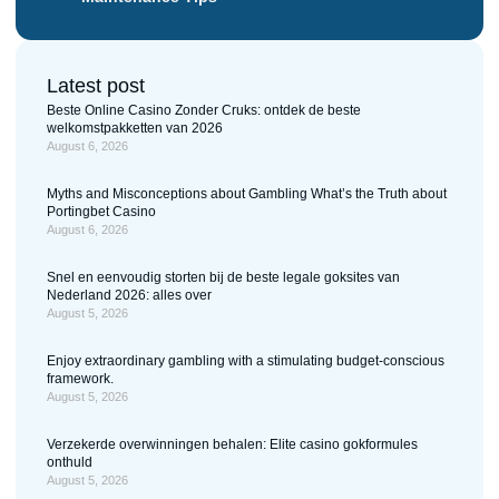
Latest post
Beste Online Casino Zonder Cruks: ontdek de beste
welkomstpakketten van 2026
August 6, 2026
Myths and Misconceptions about Gambling What’s the Truth about
Portingbet Casino
August 6, 2026
Snel en eenvoudig storten bij de beste legale goksites van
Nederland 2026: alles over
August 5, 2026
Enjoy extraordinary gambling with a stimulating budget-conscious
framework.
August 5, 2026
Verzekerde overwinningen behalen: Elite casino gokformules
onthuld
August 5, 2026