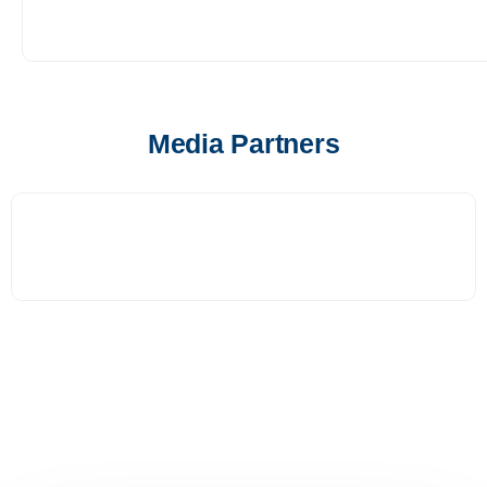
Media Partners