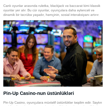
Canlı oyunlar arasında ruletka, blackjack və baccarat kimi klassik
oyunlar yer alır. Bu cür oyunlar, oyunçulara daha əyləncəli və
dinamik bir təcrübə yaşadır, həmçinin, sosial interaksiyanı artırır.
Pin-Up Casino-nun üstünlükləri
Pin-Up Casino, oyunçulara müxtəlif üstünlüklər təqdim edir. Saytın