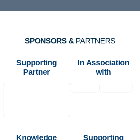
SPONSORS &
PARTNERS
Supporting
In Association
Partner
with
Knowledge
Supporting