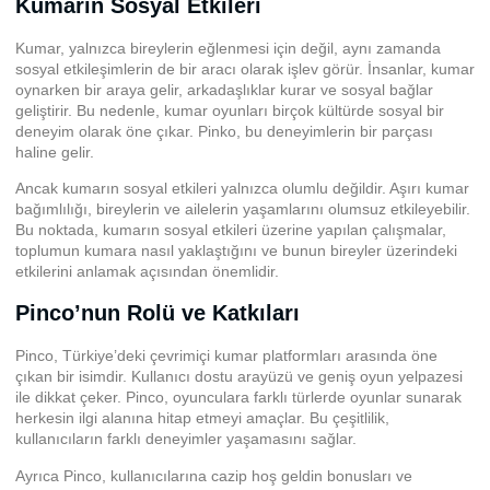
Kumarın Sosyal Etkileri
Kumar, yalnızca bireylerin eğlenmesi için değil, aynı zamanda
sosyal etkileşimlerin de bir aracı olarak işlev görür. İnsanlar, kumar
oynarken bir araya gelir, arkadaşlıklar kurar ve sosyal bağlar
geliştirir. Bu nedenle, kumar oyunları birçok kültürde sosyal bir
deneyim olarak öne çıkar. Pinko, bu deneyimlerin bir parçası
haline gelir.
Ancak kumarın sosyal etkileri yalnızca olumlu değildir. Aşırı kumar
bağımlılığı, bireylerin ve ailelerin yaşamlarını olumsuz etkileyebilir.
Bu noktada, kumarın sosyal etkileri üzerine yapılan çalışmalar,
toplumun kumara nasıl yaklaştığını ve bunun bireyler üzerindeki
etkilerini anlamak açısından önemlidir.
Pinco’nun Rolü ve Katkıları
Pinco, Türkiye’deki çevrimiçi kumar platformları arasında öne
çıkan bir isimdir. Kullanıcı dostu arayüzü ve geniş oyun yelpazesi
ile dikkat çeker. Pinco, oyunculara farklı türlerde oyunlar sunarak
herkesin ilgi alanına hitap etmeyi amaçlar. Bu çeşitlilik,
kullanıcıların farklı deneyimler yaşamasını sağlar.
Ayrıca Pinco, kullanıcılarına cazip hoş geldin bonusları ve