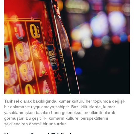
Tarihsel olarak bakıldığında, kumar kültürü her toplumda değişik
bir anlama ve uygulamaya sahiptir. Bazı kültürlerde, kumar
yasaklanmışken bazıları bunu geleneksel bir etkinlik olarak
görmüştür. Bu çeşitlilik, kumarın kültürel perspektiflerini
şekillendiren önemli bir unsurdur.