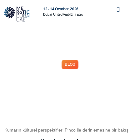
12 - 14 October, 2026
Dubai, United Arab Emirates
BLOG
Kumarın kültürel
perspektifleri Pinco ile
derinlemesine bir bakış
February 17, 2026
No Comments
Kumarın kültürel perspektifleri Pinco ile derinlemesine bir bakış