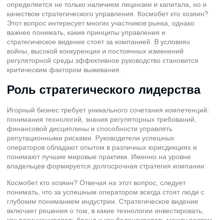
определяется не только наличием лицензии и капитала, но и
качеством стратегического управления. Космобет кто хозяин?
Этот вопрос интересует многих участников рынка, однако
важнее понимать, какие принципы управления и
стратегическое видение стоят за компанией. В условиях
войны, высокой конкуренции и постоянных изменений
регуляторной среды эффективное руководство становится
критическим фактором выживания.
Роль стратегического лидерства
Игорный бизнес требует уникального сочетания компетенций:
понимания технологий, знания регуляторных требований,
финансовой дисциплины и способности управлять
репутационными рисками. Руководители успешных
операторов обладают опытом в различных юрисдикциях и
понимают лучшие мировые практики. Именно на уровне
владельцев формируется долгосрочная стратегия компании.
Космобет кто хозяин? Отвечая на этот вопрос, следует
понимать, что за успешным оператором всегда стоят люди с
глубоким пониманием индустрии. Стратегическое видение
включает решения о том, в какие технологии инвестировать,
как позиционировать бренд и как балансировать между ростом