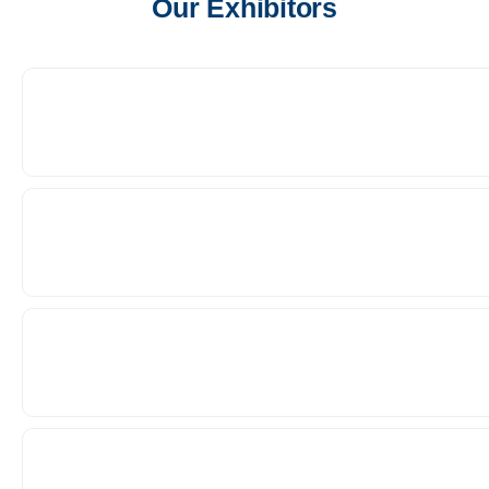
Our Exhibitors