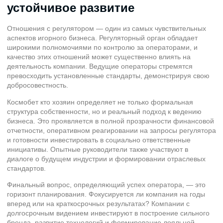
устойчивое развитие
Отношения с регулятором — один из самых чувствительных
аспектов игорного бизнеса. Регуляторный орган обладает
широкими полномочиями по контролю за операторами, и
качество этих отношений может существенно влиять на
деятельность компании. Ведущие операторы стремятся
превосходить установленные стандарты, демонстрируя свою
добросовестность.
Космобет кто хозяин определяет не только формальная
структура собственности, но и реальный подход к ведению
бизнеса. Это проявляется в полной прозрачности финансовой
отчетности, оперативном реагировании на запросы регулятора
и готовности инвестировать в социально ответственные
инициативы. Опытные руководители также участвуют в
диалоге о будущем индустрии и формировании отраслевых
стандартов.
Финальный вопрос, определяющий успех оператора, — это
горизонт планирования. Фокусируется ли компания на годы
вперед или на краткосрочных результатах? Компании с
долгосрочным видением инвестируют в построение сильного
бренда, развитие технологий и формирование лояльной