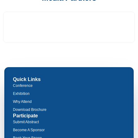
Quick Links
Conference
Exhibition
Why Attend
Download Brochure
Participate
Submit Abstract
Become A Sponsor