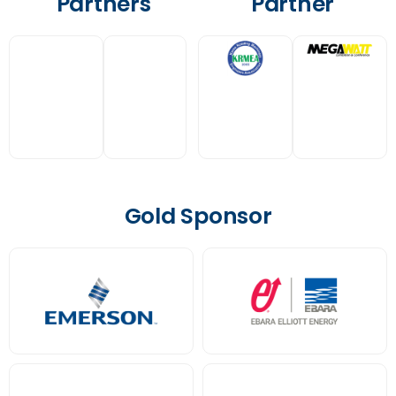
Partners
Partner
Gold Sponsor