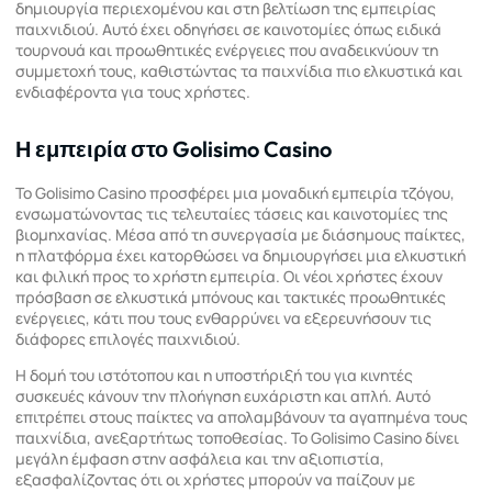
δημιουργία περιεχομένου και στη βελτίωση της εμπειρίας
παιχνιδιού. Αυτό έχει οδηγήσει σε καινοτομίες όπως ειδικά
τουρνουά και προωθητικές ενέργειες που αναδεικνύουν τη
συμμετοχή τους, καθιστώντας τα παιχνίδια πιο ελκυστικά και
ενδιαφέροντα για τους χρήστες.
Η εμπειρία στο Golisimo Casino
Το Golisimo Casino προσφέρει μια μοναδική εμπειρία τζόγου,
ενσωματώνοντας τις τελευταίες τάσεις και καινοτομίες της
βιομηχανίας. Μέσα από τη συνεργασία με διάσημους παίκτες,
η πλατφόρμα έχει κατορθώσει να δημιουργήσει μια ελκυστική
και φιλική προς το χρήστη εμπειρία. Οι νέοι χρήστες έχουν
πρόσβαση σε ελκυστικά μπόνους και τακτικές προωθητικές
ενέργειες, κάτι που τους ενθαρρύνει να εξερευνήσουν τις
διάφορες επιλογές παιχνιδιού.
Η δομή του ιστότοπου και η υποστήριξή του για κινητές
συσκευές κάνουν την πλοήγηση ευχάριστη και απλή. Αυτό
επιτρέπει στους παίκτες να απολαμβάνουν τα αγαπημένα τους
παιχνίδια, ανεξαρτήτως τοποθεσίας. Το Golisimo Casino δίνει
μεγάλη έμφαση στην ασφάλεια και την αξιοπιστία,
εξασφαλίζοντας ότι οι χρήστες μπορούν να παίζουν με