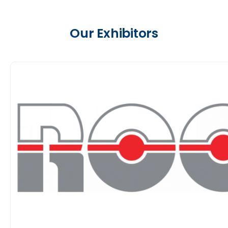
Our Exhibitors