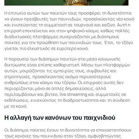
Η επιτυχία αυτών των παικτών τους προσφέρει τη δυνατότητα
να γίνουν πρεσβευτές των παιχνιδιών, προσελκύοντας νέο κοινό
και ενισχύοντας τη συμμετοχή σε τουρνουά και καζίνο. Αυτή η
επιρροή επεκτείνεται και στον ψηφιακό κόσμο, καθώς πολλές
διαδικτυακές πλατφόρμες συνεργάζονται με διάσημους
παίκτες για την προώθηση των παιχνιδιών τους. Έτσι, το τζόγο
γίνεται πιο ελκυστικός σε ευρύτερο κοινό.
Η παρουσία των διάσημων παικτών στα μέσα κοινωνικής
δικτύωσης είναι επίσης καθοριστική. Μέσω των πλατφορμών
αυτών, μοιράζονται τις εμπειρίες τους, συμβουλές και
στρατηγικές, προσελκύοντας ακόμα περισσότερους
ανθρώπους στον κόσμο του τζόγου. Οι επιρροές αυτές δεν
περιορίζονται μόνο σε απλές δημοσιεύσεις, αλλά
περιλαμβάνουν και βίντεο, live streaming και συμμετοχές σε
εκδηλώσεις, ενισχύοντας τη διαδραστικότητα και τη σύνδεση
με το κοινό.
Η αλλαγή των κανόνων του παιχνιδιού
Οι διάσημοι παίκτες έχουν τη δυνατότητα να επαναστατήσουν
τους κανόνες του παιχνιδιού στον τζόγο, αμφισβητώντας