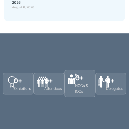
2026
August 6, 2026
0
+
0
+
0
+
0
+
NOCs &
Exhibitors
Attendees
Delegates
IOCs