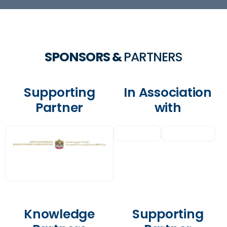
SPONSORS &
PARTNERS
Supporting
In Association
Partner
with
Knowledge
Supporting