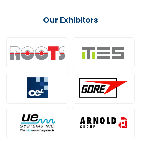
Our Exhibitors