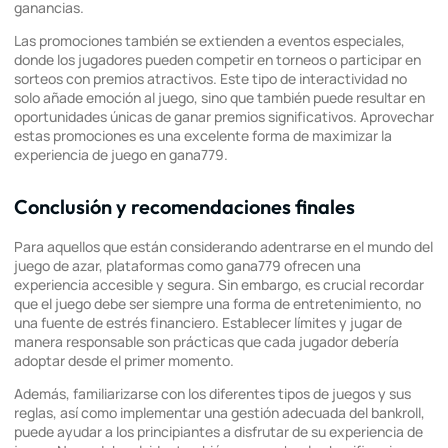
ganancias.
Las promociones también se extienden a eventos especiales,
donde los jugadores pueden competir en torneos o participar en
sorteos con premios atractivos. Este tipo de interactividad no
solo añade emoción al juego, sino que también puede resultar en
oportunidades únicas de ganar premios significativos. Aprovechar
estas promociones es una excelente forma de maximizar la
experiencia de juego en gana779.
Conclusión y recomendaciones finales
Para aquellos que están considerando adentrarse en el mundo del
juego de azar, plataformas como gana779 ofrecen una
experiencia accesible y segura. Sin embargo, es crucial recordar
que el juego debe ser siempre una forma de entretenimiento, no
una fuente de estrés financiero. Establecer límites y jugar de
manera responsable son prácticas que cada jugador debería
adoptar desde el primer momento.
Además, familiarizarse con los diferentes tipos de juegos y sus
reglas, así como implementar una gestión adecuada del bankroll,
puede ayudar a los principiantes a disfrutar de su experiencia de