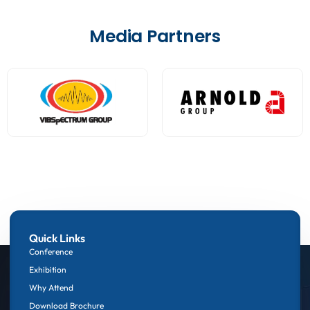
Media Partners
Quick Links
Conference
Exhibition
Why Attend
Download Brochure