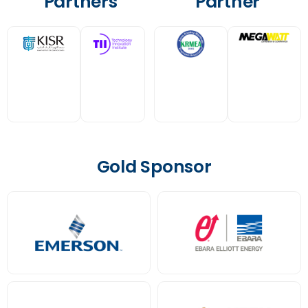
Partners
Partner
Gold Sponsor