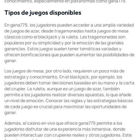
conocimiento, especialmente en plataformas como gana779.
Tipos de juegos disponibles
En gana779, los jugadores pueden acceder a una amplia variedad
de juegos de azar, desde tragamonedas hasta juegos de mesa
clásicos como el blackjack y la ruleta. Las tragamonedas son
populares por su simplicidad y por la emoción de las grandes
ganancias. Estos juegos suelen tener temáticas variadas y
ofrecen bonificaciones que pueden aumentar las posibilidades de
ganar.
Los juegos de mesa, por otro lado, requieren un poco más de
estrategia y conocimiento. En el blackjack, por ejemplo, los
jugadores deben tomar decisiones basadas en su mano y la carta
del crupier. La ruleta, aunque es un juego de azar, también
permite a los jugadores realizar diversas apuestas, lo que añade
un nivel de emoción. Conocer las reglas y las estrategias básicas
de cada juego es crucial para maximizar las oportunidades de
ganar.
Además, el casino en vivo que ofrece gana779 permite a los
jugadores disfrutar de una experiencia más inmersiva, donde
pueden interactuar con crupieres reales y otros jugadores. Este