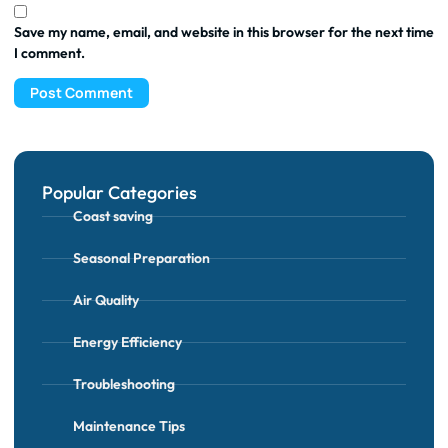
Save my name, email, and website in this browser for the next time
I comment.
Popular Categories
Coast saving
Seasonal Preparation
Air Quality
Energy Efficiency
Troubleshooting
Maintenance Tips