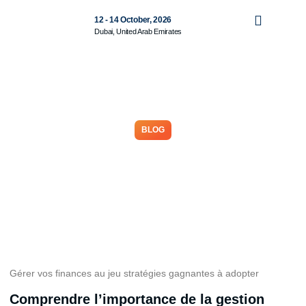
12 - 14 October, 2026
Dubai, United Arab Emirates
BLOG
Gérer vos finances au jeu
stratégies gagnantes à
adopter
June 10, 2026
No Comments
Gérer vos finances au jeu stratégies gagnantes à adopter
Comprendre l’importance de la gestion