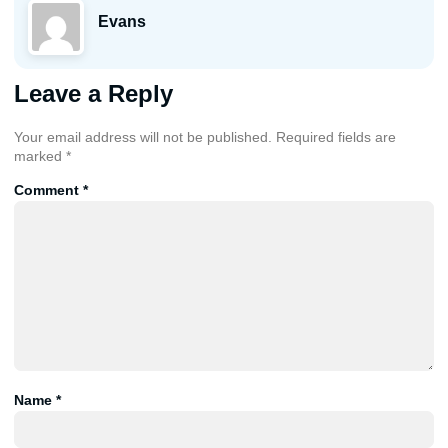
Evans
Leave a Reply
Your email address will not be published.
Required fields are
marked
*
Comment
*
Name
*