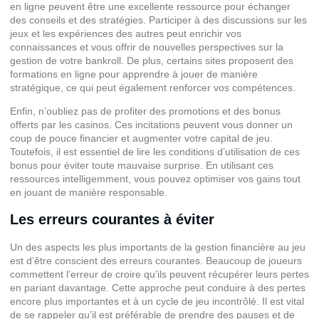
en ligne peuvent être une excellente ressource pour échanger
des conseils et des stratégies. Participer à des discussions sur les
jeux et les expériences des autres peut enrichir vos
connaissances et vous offrir de nouvelles perspectives sur la
gestion de votre bankroll. De plus, certains sites proposent des
formations en ligne pour apprendre à jouer de manière
stratégique, ce qui peut également renforcer vos compétences.
Enfin, n’oubliez pas de profiter des promotions et des bonus
offerts par les casinos. Ces incitations peuvent vous donner un
coup de pouce financier et augmenter votre capital de jeu.
Toutefois, il est essentiel de lire les conditions d’utilisation de ces
bonus pour éviter toute mauvaise surprise. En utilisant ces
ressources intelligemment, vous pouvez optimiser vos gains tout
en jouant de manière responsable.
Les erreurs courantes à éviter
Un des aspects les plus importants de la gestion financière au jeu
est d’être conscient des erreurs courantes. Beaucoup de joueurs
commettent l’erreur de croire qu’ils peuvent récupérer leurs pertes
en pariant davantage. Cette approche peut conduire à des pertes
encore plus importantes et à un cycle de jeu incontrôlé. Il est vital
de se rappeler qu’il est préférable de prendre des pauses et de