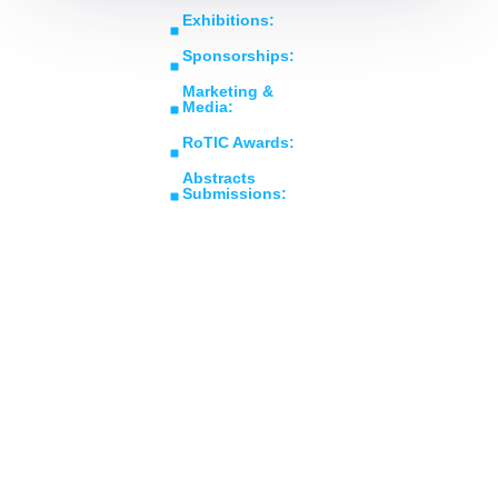
Copyright © RoTIC
Middle East's Largest
Exhibitions:
Symposium 2026. All Rights
Expo in Rotating
sales@roticsymposium.com
Reserved.
Sponsorships:
Machinery
Organized
sponsorship@roticsymposium.com
Technology &
By:
Marketing &
Innovations
Media:
marketing@roticsymposium.com
RoTIC Awards:
awards@roticsymposium.com
Abstracts
Submissions:
abstracts@roticsymposium.com