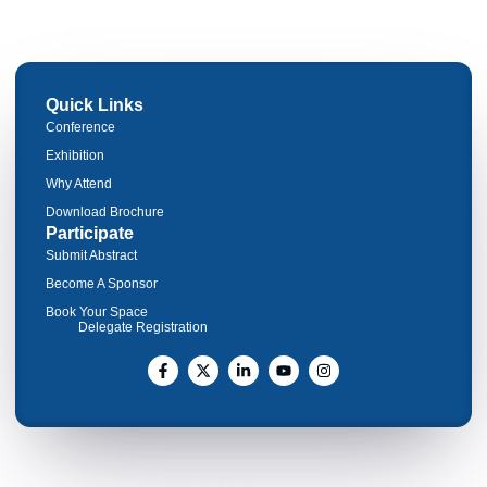
Quick Links
Conference
Exhibition
Why Attend
Download Brochure
Participate
Submit Abstract
Become A Sponsor
Book Your Space
Delegate Registration
Get In Touch