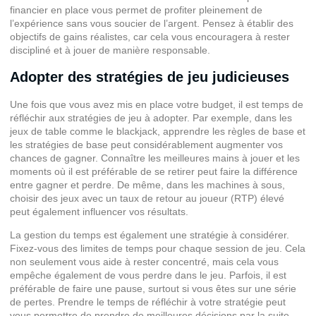
financier en place vous permet de profiter pleinement de
l’expérience sans vous soucier de l’argent. Pensez à établir des
objectifs de gains réalistes, car cela vous encouragera à rester
discipliné et à jouer de manière responsable.
Adopter des stratégies de jeu judicieuses
Une fois que vous avez mis en place votre budget, il est temps de
réfléchir aux stratégies de jeu à adopter. Par exemple, dans les
jeux de table comme le blackjack, apprendre les règles de base et
les stratégies de base peut considérablement augmenter vos
chances de gagner. Connaître les meilleures mains à jouer et les
moments où il est préférable de se retirer peut faire la différence
entre gagner et perdre. De même, dans les machines à sous,
choisir des jeux avec un taux de retour au joueur (RTP) élevé
peut également influencer vos résultats.
La gestion du temps est également une stratégie à considérer.
Fixez-vous des limites de temps pour chaque session de jeu. Cela
non seulement vous aide à rester concentré, mais cela vous
empêche également de vous perdre dans le jeu. Parfois, il est
préférable de faire une pause, surtout si vous êtes sur une série
de pertes. Prendre le temps de réfléchir à votre stratégie peut
vous permettre de prendre de meilleures décisions par la suite.