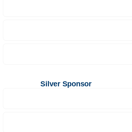
Silver Sponsor