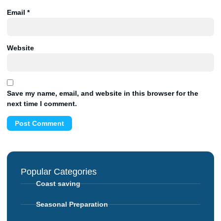
Email
*
Website
Save my name, email, and website in this browser for the
next time I comment.
Popular Categories
Coast saving
Seasonal Preparation