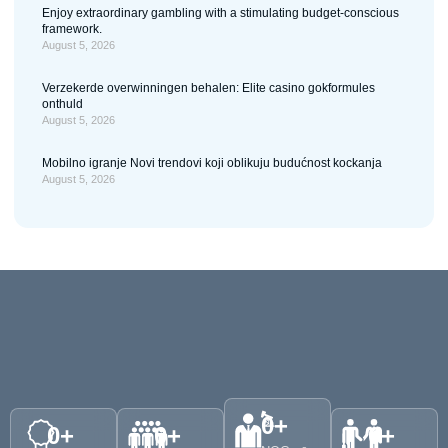
Enjoy extraordinary gambling with a stimulating budget-conscious
framework.
August 5, 2026
Verzekerde overwinningen behalen: Elite casino gokformules
onthuld
August 5, 2026
Mobilno igranje Novi trendovi koji oblikuju budućnost kockanja
August 5, 2026
0
+
0
+
0
+
0
+