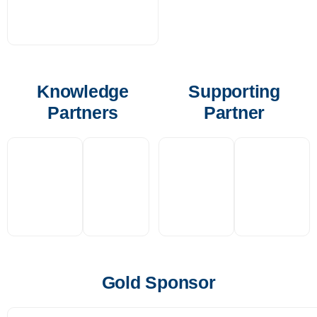
Knowledge
Supporting
Partners
Partner
Gold Sponsor