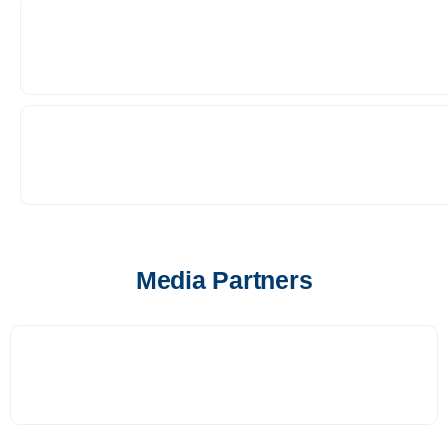
Media Partners