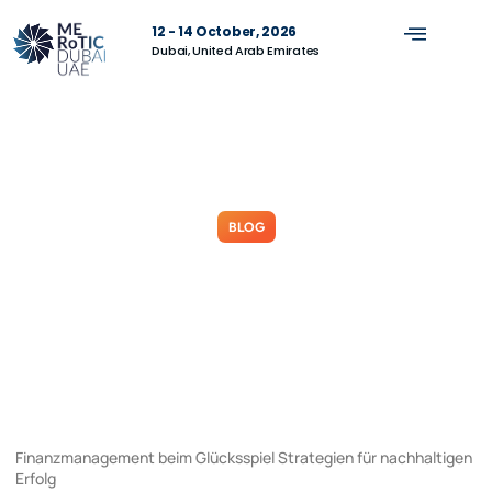
12 - 14 October, 2026
Dubai, United Arab Emirates
BLOG
Finanzmanagement beim
Glücksspiel Strategien für
nachhaltigen Erfolg
February 13, 2026
No Comments
Finanzmanagement beim Glücksspiel Strategien für nachhaltigen
Erfolg