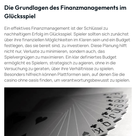
Die Grundlagen des Finanzmanagements im
Glücksspiel
Ein effektives Finanzmanagement ist der Schlüssel zu
nachhaltigem Erfolg im Glücksspiel. Spieler sollten sich zunächst
über ihre finanziellen Möglichkeiten im Klaren sein und ein Budget
festlegen, das sie bereit sind, zu investieren. Diese Planung hilft
nicht nur, Verluste zu minimieren, sondern auch, das
Spielvergnügen zu maximieren. Ein klar definiertes Budget
ermöglicht es Spielern, strategisch zu agieren, ohne in die
Versuchung zu geraten, über ihre Verhältnisse zu spielen.
Besonders hilfreich können Plattformen sein, auf denen Sie die
casino ohne oasis
finden, um verantwortungsbewusst zu spielen.