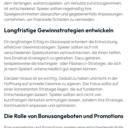
dem Verlangen, weiterzuspielen, um Verluste zurückzugewinnen,
ist entscheidend. Spieler sollten regelmäßig ihre
Spielgewohnheiten überprüfen und gegebenenfalls Anpassungen
vornehmen, um finanzielle Schäden zu vermeiden.
Langfristige Gewinnstrategien entwickeln
Ein langfristiger Erfolg im Glücksspiel erfordert die Entwicklung
effektiver Gewinnstrategien. Spieler sollten sich mit
verschiedenen Spielsystemen vertrautmachen, die ihnen helfen,
ihre Einsätze strategisch zu gestalten. Dazu gehören
beispielsweise die Martingale- oder Fibonacci-Strategie, die sich
je nach Spielart unterschiedlich gut eignen können.
Darüber hinaus ist es wichtig, Geduld zu haben und nicht in der
Hoffnung auf schnelle Gewinne zu agieren. Der Fokus sollte auf
einer konsistenten Strategie liegen, die auf fundierten
Entscheidungen basiert. Spieler sollten sich nicht von
kurzfristigen Verlusten entmutigen lassen, sondern ihre Strategie
kontinuierlich anpassen und optimieren.
Die Rolle von Bonusangeboten und Promotions
Bonusangebote und Promotions spielen eine entscheidende Rolle