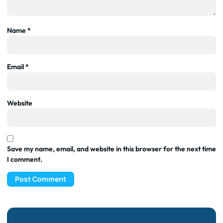
Name
*
Email
*
Website
Save my name, email, and website in this browser for the next time
I comment.