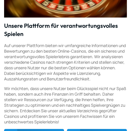
Unsere Plattform für verantwortungsvolles
Spielen
Auf unserer Plattform bieten wir umfangreiche Informationen und
Bewertungen zu den besten Online-Casinos, die ein sicheres und
verantwortungsvolles Spielerlebnis garantieren. Wir analysieren
verschiedene Casinos nach strengen Kriterien und stellen sicher,
dass unsere Nutzer nur die besten Optionen wählen können.
Dabei berücksichtigen wir Aspekte wie Lizenzierung,
Auszahlungsraten und Benutzerfreundlichkeit.
Wir möchten, dass unsere Nutzer beim Glücksspiel nicht nur Spaß
haben, sondern auch ihre Finanzen im Griff behalten. Daher
stellen wir Ressourcen zur Verfügung, die Ihnen helfen, Ihre
Strategien zu optimieren und ein nachhaltiges Spielvergnügen zu
sichern. Entdecken Sie unser aktuelles Verzeichnis geprüfter
Casinos und profitieren Sie von unserem Fachwissen für ein
unbeschwertes Spielerlebnis!