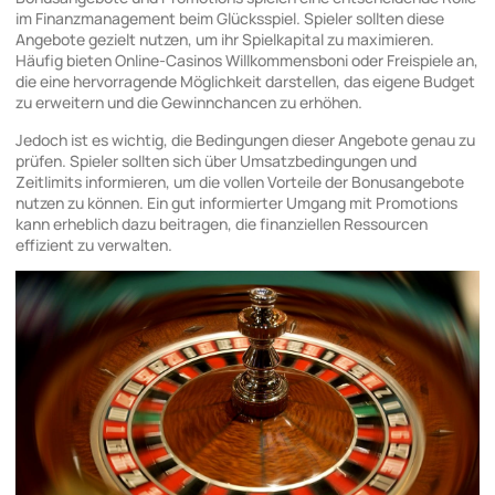
im Finanzmanagement beim Glücksspiel. Spieler sollten diese
Angebote gezielt nutzen, um ihr Spielkapital zu maximieren.
Häufig bieten Online-Casinos Willkommensboni oder Freispiele an,
die eine hervorragende Möglichkeit darstellen, das eigene Budget
zu erweitern und die Gewinnchancen zu erhöhen.
Jedoch ist es wichtig, die Bedingungen dieser Angebote genau zu
prüfen. Spieler sollten sich über Umsatzbedingungen und
Zeitlimits informieren, um die vollen Vorteile der Bonusangebote
nutzen zu können. Ein gut informierter Umgang mit Promotions
kann erheblich dazu beitragen, die finanziellen Ressourcen
effizient zu verwalten.