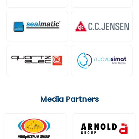
Media Partners