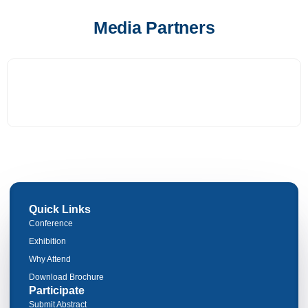
Media Partners
Quick Links
Conference
Exhibition
Why Attend
Download Brochure
Participate
Submit Abstract