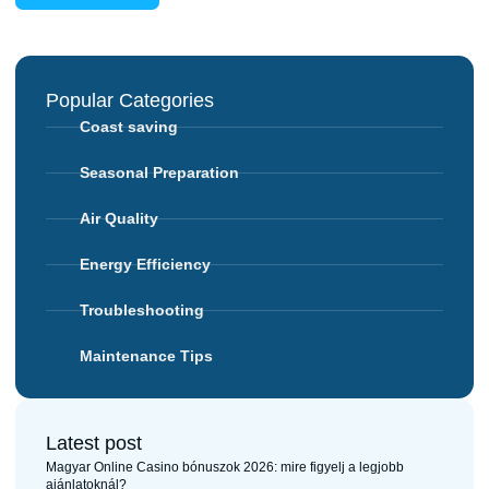
Popular Categories
Coast saving
Seasonal Preparation
Air Quality
Energy Efficiency
Troubleshooting
Maintenance Tips
Latest post
Magyar Online Casino bónuszok 2026: mire figyelj a legjobb
ajánlatoknál?