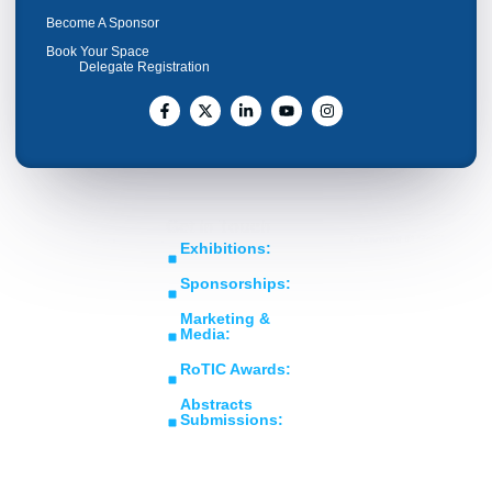
Become A Sponsor
Book Your Space
Delegate Registration
Get In Touch
Copyright © RoTIC
Middle East's Largest
Exhibitions:
Symposium 2026. All Rights
Expo in Rotating
sales@roticsymposium.com
Reserved.
Sponsorships:
Machinery
Organized
sponsorship@roticsymposium.com
Technology &
By:
Marketing &
Innovations
Media:
marketing@roticsymposium.com
RoTIC Awards:
awards@roticsymposium.com
Abstracts
Submissions:
abstracts@roticsymposium.com