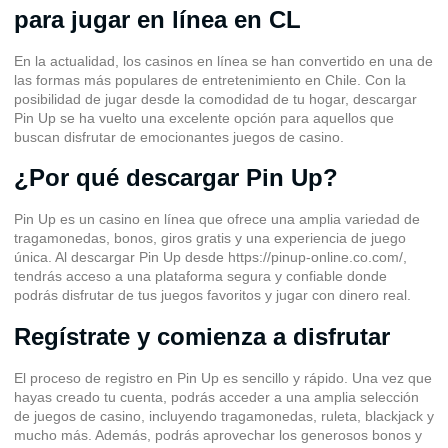
para jugar en línea en CL
En la actualidad, los casinos en línea se han convertido en una de
las formas más populares de entretenimiento en Chile. Con la
posibilidad de jugar desde la comodidad de tu hogar, descargar
Pin Up se ha vuelto una excelente opción para aquellos que
buscan disfrutar de emocionantes juegos de casino.
¿Por qué descargar Pin Up?
Pin Up es un casino en línea que ofrece una amplia variedad de
tragamonedas, bonos, giros gratis y una experiencia de juego
única. Al descargar Pin Up desde
https://pinup-online.co.com/
,
tendrás acceso a una plataforma segura y confiable donde
podrás disfrutar de tus juegos favoritos y jugar con dinero real.
Regístrate y comienza a disfrutar
El proceso de registro en Pin Up es sencillo y rápido. Una vez que
hayas creado tu cuenta, podrás acceder a una amplia selección
de juegos de casino, incluyendo tragamonedas, ruleta, blackjack y
mucho más. Además, podrás aprovechar los generosos bonos y