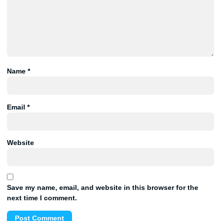
Name
*
Email
*
Website
Save my name, email, and website in this browser for the
next time I comment.