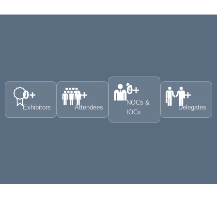
0
+
0
+
0
+
0
+
NOCs &
Exhibitors
Attendees
Delegates
IOCs