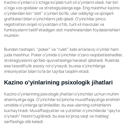
Kazino o’yinlari o’z ichiga ko’plab turli xil o’yinlarni oladi, har biri
o’ziga xos qoidalar va strategiyalarga ega. Eng mashhur kazino
o’yinlaridan biri “slot” o’yinlari bo’lib, ular oddiyligi va qiziqarli
grafikalari bilan o’yinchilarni jalb qiladi. O’yinchilar
pinco
registration
orqali ro’yxatdan o’tib, turli xil mavzular va
funksiyalarni taklif etadigan slot mashinalaridan foydalanishlari
mumkin.
Bundan tashqari, “poker” va “rulet” kabi an’anaviy o’yinlar ham
juda mashhur. Poker o’yinida o’yinchilar o’zaro raqobatlashadilar,
strategiyalarini qo’llab-quvvatlashga harakat qilishadi. Ruletda
esa tasodifiylik asosiy rol o’ynaydi, bu esa o’yinchilarga
imkoniyatlar bilan to’la bir tajriba taqdim etadi.
Kazino o’yinlarining psixologik jihatlari
Kazino o’yinlarining psixologik jihatlari o’yinchilar uchun muhim
ahamiyatga ega. O’yinchilar ko’pincha muvaffaqiyatga erishish
umidida o’yinlarga qo’shiladilar, bu esa ularning xohishlarini
kuchaytiradi. Muvaffaqiyatlar va yutishlar o’yinchilarda “qayta
o’ynash” hissini tug’diradi, bu esa ko’proq vaqt va mablag’
sarflashga olib keladi.