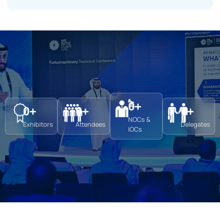
0
+
0
+
0
+
0
+
NOCs &
Exhibitors
Attendees
Delegates
IOCs