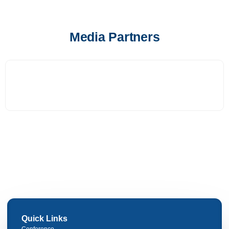
Media Partners
Quick Links