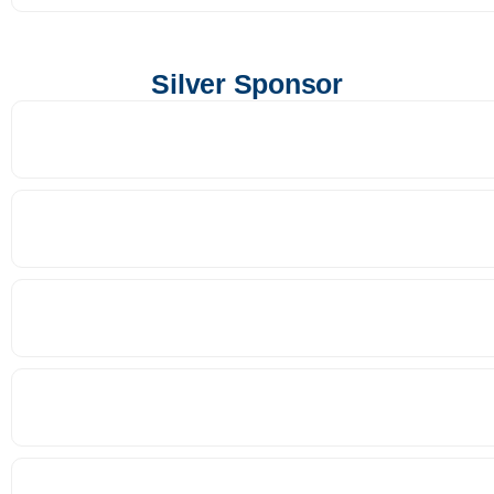
Silver Sponsor