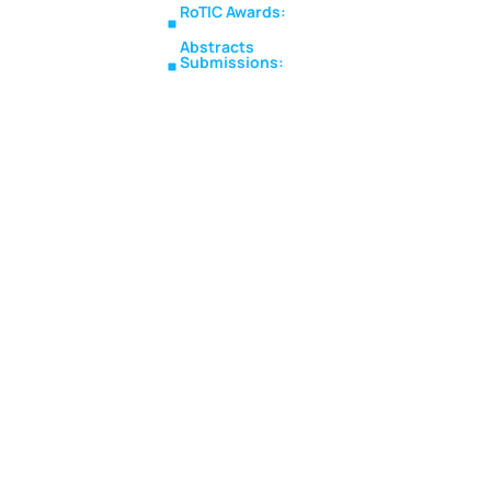
RoTIC Awards:
Technology &
awards@roticsymposium.com
Innovations
Abstracts
Submissions:
abstracts@roticsymposium.com