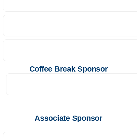
Coffee Break Sponsor
Associate Sponsor