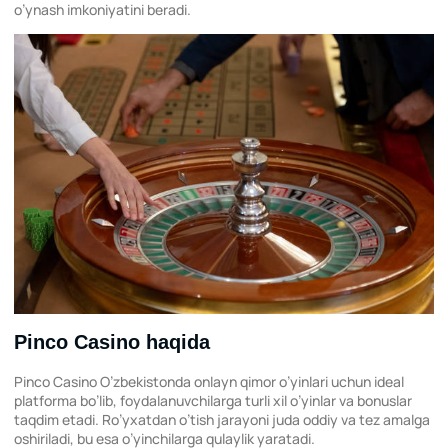
o’ynash imkoniyatini beradi.
Pinco Casino haqida
Pinco Casino O’zbekistonda onlayn qimor o’yinlari uchun ideal
platforma bo’lib, foydalanuvchilarga turli xil o’yinlar va bonuslar
taqdim etadi. Ro’yxatdan o’tish jarayoni juda oddiy va tez amalga
oshiriladi, bu esa o’yinchilarga qulaylik yaratadi.