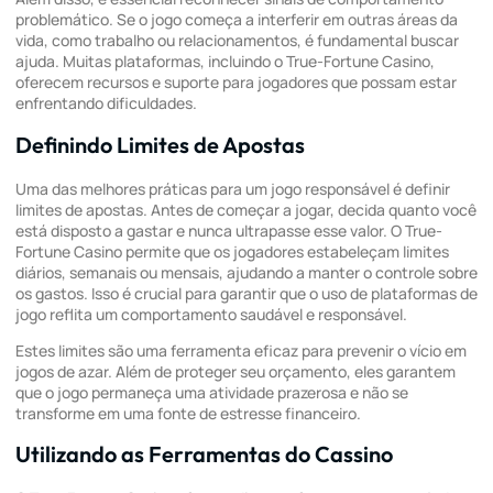
problemático. Se o jogo começa a interferir em outras áreas da
vida, como trabalho ou relacionamentos, é fundamental buscar
ajuda. Muitas plataformas, incluindo o True-Fortune Casino,
oferecem recursos e suporte para jogadores que possam estar
enfrentando dificuldades.
Definindo Limites de Apostas
Uma das melhores práticas para um jogo responsável é definir
limites de apostas. Antes de começar a jogar, decida quanto você
está disposto a gastar e nunca ultrapasse esse valor. O True-
Fortune Casino permite que os jogadores estabeleçam limites
diários, semanais ou mensais, ajudando a manter o controle sobre
os gastos. Isso é crucial para garantir que o uso de plataformas de
jogo reflita um comportamento saudável e responsável.
Estes limites são uma ferramenta eficaz para prevenir o vício em
jogos de azar. Além de proteger seu orçamento, eles garantem
que o jogo permaneça uma atividade prazerosa e não se
transforme em uma fonte de estresse financeiro.
Utilizando as Ferramentas do Cassino