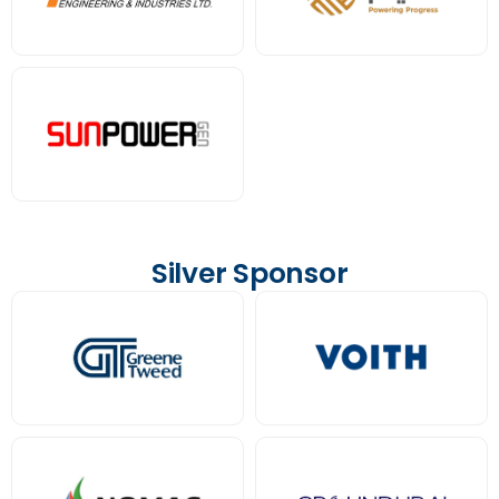
Silver Sponsor