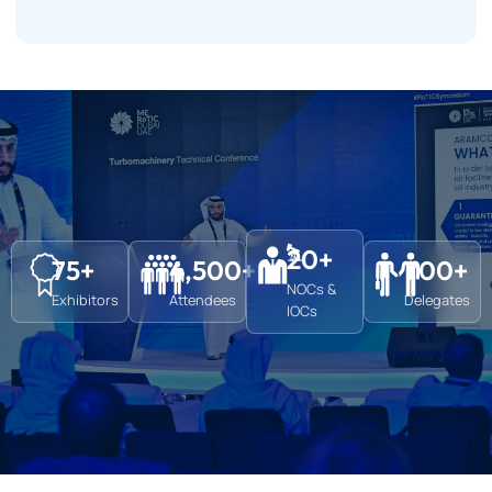
20
+
75
+
4,500
+
700
+
NOCs &
Exhibitors
Attendees
Delegates
IOCs