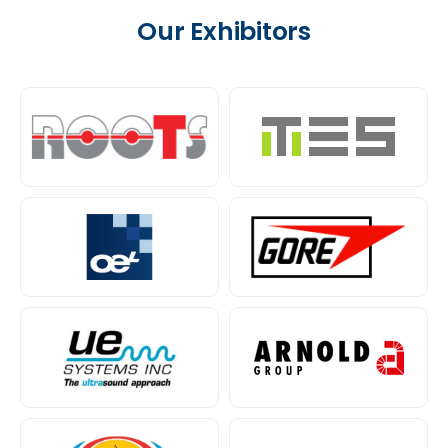
Our Exhibitors