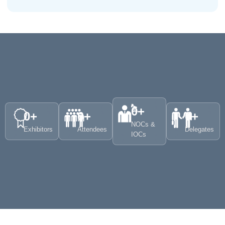
0
+
0
+
0
+
0
+
NOCs &
Exhibitors
Attendees
Delegates
IOCs