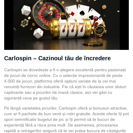
Carlospin – Cazinoul tău de încredere
Carlospin se dovedește a fi o alegere excelentă pentru pasionații
de jocuri de noroc online. Cu o selecție impresionantă de peste
4.000 de jocuri, platforma oferă opțiuni variate de la cei mai
renumiți furnizori din industrie. Fie că ești în căutarea unor sloturi
captivante sau a jocurilor de masă clasice, aici vei găsi cu
siguranță ceva pe gustul tău.
Pe lângă varietatea jocurilor, Carlospin oferă și bonusuri atractive,
cum ar fi pachete de bun venit și rotiri gratuite. Aceste oferte îți pot
spori semnificativ bugetul de joc și îți permit să te bucuri de
experiență fără a risca prea mult. De asemenea, procesarea
rapidă a retragerilor asigură că te vei putea bucura de câștigurile