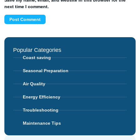
Save my name, email, and website in this browser for the
next time I comment.
Popular Categories
Coast saving
Seasonal Preparation
Air Quality
Energy Efficiency
Troubleshooting
Maintenance Tips