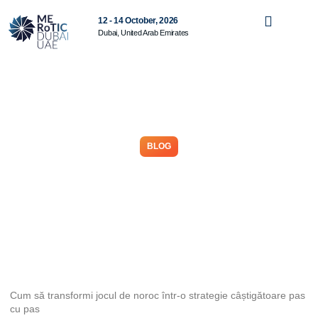
12 - 14 October, 2026
Dubai, United Arab Emirates
BLOG
Cum să transformi jocul de
noroc într-o strategie
câștigătoare pas cu pas
June 3, 2026
No Comments
Cum să transformi jocul de noroc într-o strategie câștigătoare pas
cu pas