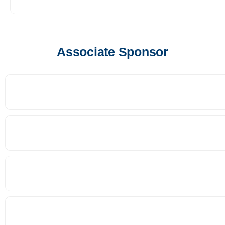
Associate Sponsor