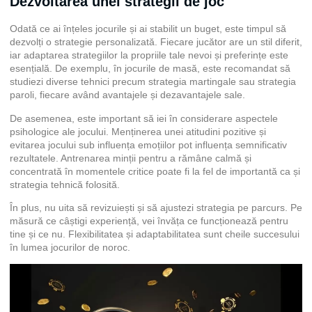
Dezvoltarea unei strategii de joc
Odată ce ai înțeles jocurile și ai stabilit un buget, este timpul să
dezvolți o strategie personalizată. Fiecare jucător are un stil diferit,
iar adaptarea strategiilor la propriile tale nevoi și preferințe este
esențială. De exemplu, în jocurile de masă, este recomandat să
studiezi diverse tehnici precum strategia martingale sau strategia
paroli, fiecare având avantajele și dezavantajele sale.
De asemenea, este important să iei în considerare aspectele
psihologice ale jocului. Menținerea unei atitudini pozitive și
evitarea jocului sub influența emoțiilor pot influența semnificativ
rezultatele. Antrenarea minții pentru a rămâne calmă și
concentrată în momentele critice poate fi la fel de importantă ca și
strategia tehnică folosită.
În plus, nu uita să revizuiești și să ajustezi strategia pe parcurs. Pe
măsură ce câștigi experiență, vei învăța ce funcționează pentru
tine și ce nu. Flexibilitatea și adaptabilitatea sunt cheile succesului
în lumea jocurilor de noroc.