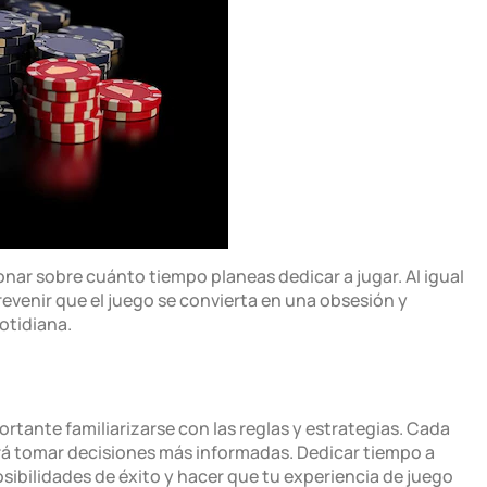
onar sobre cuánto tiempo planeas dedicar a jugar. Al igual
revenir que el juego se convierta en una obsesión y
cotidiana.
ortante familiarizarse con las reglas y estrategias. Cada
irá tomar decisiones más informadas. Dedicar tiempo a
sibilidades de éxito y hacer que tu experiencia de juego