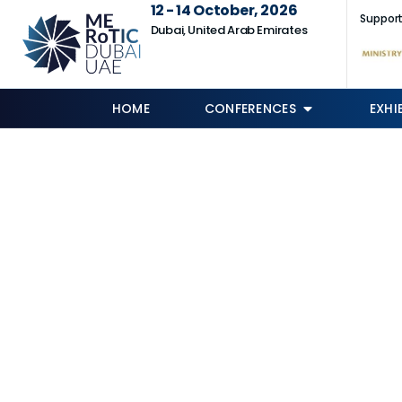
12 - 14 October, 2026
Support
Dubai, United Arab Emirates
HOME
CONFERENCES
EXHI