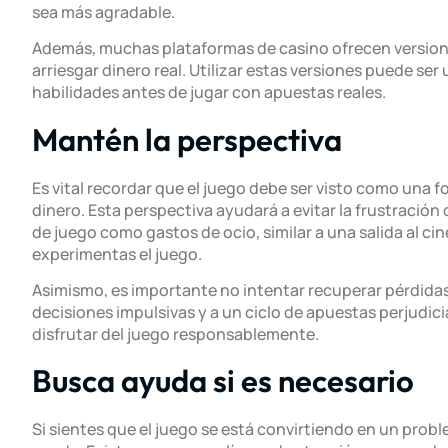
sea más agradable.
Además, muchas plataformas de casino ofrecen versiones
arriesgar dinero real. Utilizar estas versiones puede s
habilidades antes de jugar con apuestas reales.
Mantén la perspectiva
Es vital recordar que el juego debe ser visto como una
dinero. Esta perspectiva ayudará a evitar la frustración
de juego como gastos de ocio, similar a una salida al c
experimentas el juego.
Asimismo, es importante no intentar recuperar pérdid
decisiones impulsivas y a un ciclo de apuestas perjudic
disfrutar del juego responsablemente.
Busca ayuda si es necesario
Si sientes que el juego se está convirtiendo en un probl