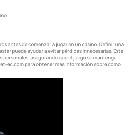
ino
ros antes de comenzar a jugar en un casino. Definir una
astar puede ayudar a evitar pérdidas innecesarias. Este
as personales, asegurando que el juego se mantenga
et-ec.com
para obtener más información sobre cómo