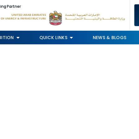
ing Partner
BITION
QUICK LINKS
NEWS & BLOGS