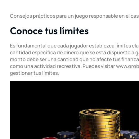
Consejos prácticos para un juego responsable en el cas
Conoce tus límites
Es fundamental que cada jugador establezca límites cla
cantidad específica de dinero que se está dispuesto a g
monto debe ser una cantidad que no afecte tus finanz
como una actividad recreativa. Puedes visitar
www.orob
gestionar tus límites.