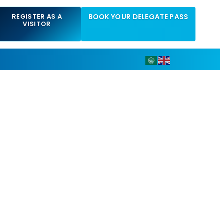
REGISTER AS A
BOOK YOUR DELEGATE PASS
VISITOR