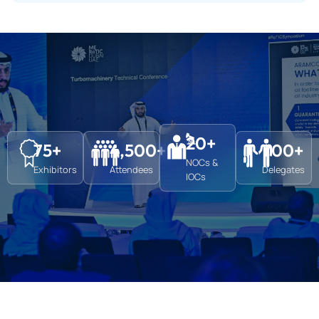
20
+
75
+
4,500
+
700
+
NOCs &
Exhibitors
Attendees
Delegates
IOCs