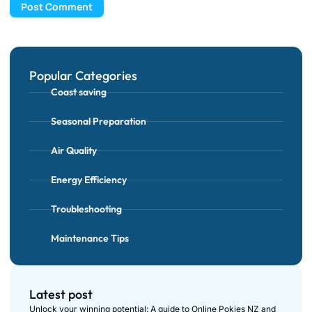
Popular Categories
Coast saving
Seasonal Preparation
Air Quality
Energy Efficiency
Troubleshooting
Maintenance Tips
Latest post
Unlock your winning potential: A guide to Online Pokies NZ and