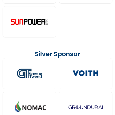
Silver Sponsor