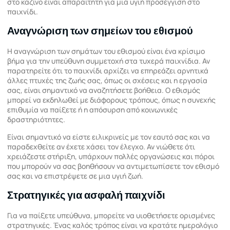
στο καζίνο είναι απαραίτητη για μια υγιή προσέγγιση στο
παιχνίδι.
Αναγνώριση των σημείων του εθισμού
Η αναγνώριση των σημάτων του εθισμού είναι ένα κρίσιμο
βήμα για την υπεύθυνη συμμετοχή στα τυχερά παιχνίδια. Αν
παρατηρείτε ότι το παιχνίδι αρχίζει να επηρεάζει αρνητικά
άλλες πτυχές της ζωής σας, όπως οι σχέσεις και η εργασία
σας, είναι σημαντικό να αναζητήσετε βοήθεια. Ο εθισμός
μπορεί να εκδηλωθεί με διάφορους τρόπους, όπως η συνεχής
επιθυμία να παίξετε ή η απόσυρση από κοινωνικές
δραστηριότητες.
Είναι σημαντικό να είστε ειλικρινείς με τον εαυτό σας και να
παραδεχθείτε αν έχετε χάσει τον έλεγχο. Αν νιώθετε ότι
χρειάζεστε στήριξη, υπάρχουν πολλές οργανώσεις και πόροι
που μπορούν να σας βοηθήσουν να αντιμετωπίσετε τον εθισμό
σας και να επιστρέψετε σε μια υγιή ζωή.
Στρατηγικές για ασφαλή παιχνίδι
Για να παίξετε υπεύθυνα, μπορείτε να υιοθετήσετε ορισμένες
στρατηγικές. Ένας καλός τρόπος είναι να κρατάτε ημερολόγιο