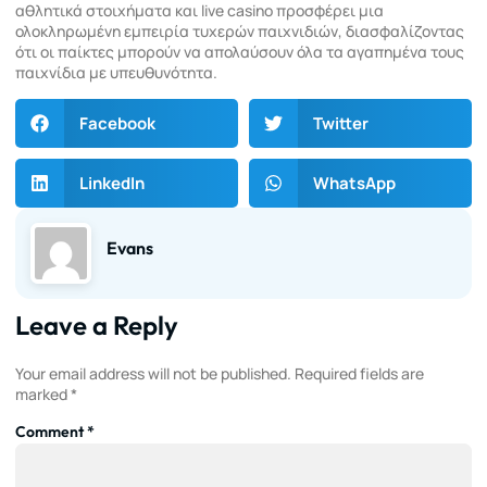
αθλητικά στοιχήματα και live casino προσφέρει μια
ολοκληρωμένη εμπειρία τυχερών παιχνιδιών, διασφαλίζοντας
ότι οι παίκτες μπορούν να απολαύσουν όλα τα αγαπημένα τους
παιχνίδια με υπευθυνότητα.
Facebook
Twitter
LinkedIn
WhatsApp
Evans
Leave a Reply
Your email address will not be published.
Required fields are
marked
*
Comment
*