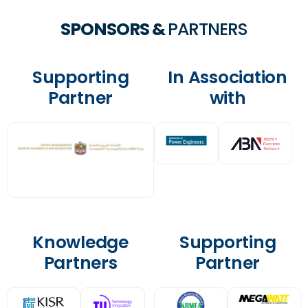
SPONSORS &
PARTNERS
Supporting
In Association
Partner
with
Knowledge
Supporting
Partners
Partner