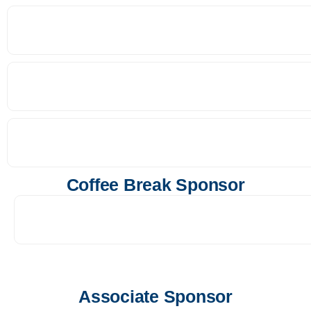
Coffee Break Sponsor
Associate Sponsor