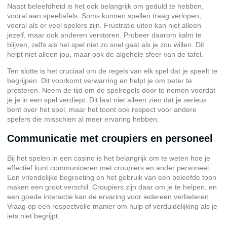
Naast beleefdheid is het ook belangrijk om geduld te hebben,
vooral aan speeltafels. Soms kunnen spellen traag verlopen,
vooral als er veel spelers zijn. Frustratie uiten kan niet alleen
jezelf, maar ook anderen verstoren. Probeer daarom kalm te
blijven, zelfs als het spel niet zo snel gaat als je zou willen. Dit
helpt niet alleen jou, maar ook de algehele sfeer van de tafel.
Ten slotte is het cruciaal om de regels van elk spel dat je speelt te
begrijpen. Dit voorkomt verwarring en helpt je om beter te
presteren. Neem de tijd om de spelregels door te nemen voordat
je je in een spel verdiept. Dit laat niet alleen zien dat je serieus
bent over het spel, maar het toont ook respect voor andere
spelers die misschien al meer ervaring hebben.
Communicatie met croupiers en personeel
Bij het spelen in een casino is het belangrijk om te weten hoe je
effectief kunt communiceren met croupiers en ander personeel.
Een vriendelijke begroeting en het gebruik van een beleefde toon
maken een groot verschil. Croupiers zijn daar om je te helpen, en
een goede interactie kan de ervaring voor iedereen verbeteren.
Vraag op een respectvolle manier om hulp of verduidelijking als je
iets niet begrijpt.