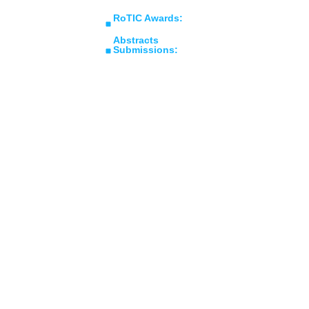
marketing@roticsymposium.com
RoTIC Awards:
awards@roticsymposium.com
Abstracts
Submissions:
abstracts@roticsymposium.com