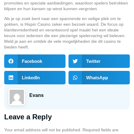
promoties en speciale aanbiedingen, waardoor spelers betrokken
blijven en hun kansen op winst kunnen vergroten.
Als je op zoek bent naar een spannende en veilige plek om te
gokken, is Hispin Casino zeker een bezoek waard. De focus op
klanttevredenheid en verantwoord spel maakt het een ideale
keuze voor iedereen die een plezierige spelervaring wil beleven.
Meld je aan en ontdek de vele mogelijkheden die dit casino te
bieden heeft.
Facebook
Twitter
LinkedIn
WhatsApp
Evans
Leave a Reply
Your email address will not be published.
Required fields are