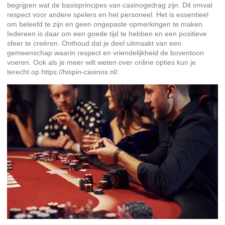
begrijpen wat de basisprincipes van casinogedrag zijn. Dit omvat
respect voor andere spelers en het personeel. Het is essentieel
om beleefd te zijn en geen ongepaste opmerkingen te maken.
Iedereen is daar om een goede tijd te hebben en een positieve
sfeer te creëren. Onthoud dat je deel uitmaakt van een
gemeenschap waarin respect en vriendelijkheid de boventoon
voeren. Ook als je meer wilt weten over online opties kun je
terecht op
https://hispin-casinos.nl/
.