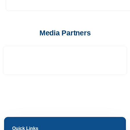
Media Partners
Quick Links