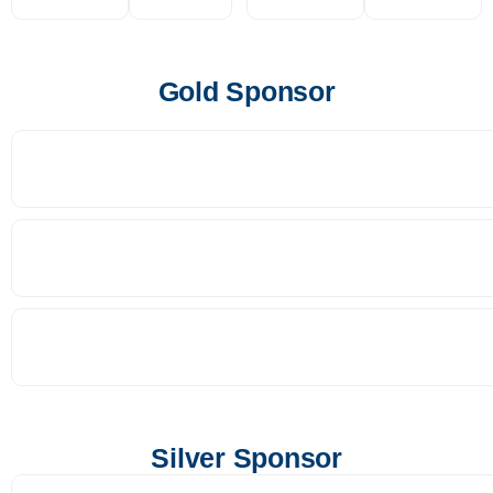
Gold Sponsor
Silver Sponsor