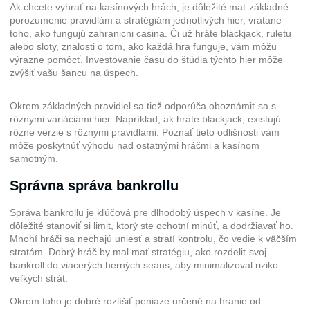
Ak chcete vyhrať na kasínových hrách, je dôležité mať základné
porozumenie pravidlám a stratégiám jednotlivých hier, vrátane
toho, ako fungujú
zahranicni casina
. Či už hráte blackjack, ruletu
alebo sloty, znalosti o tom, ako každá hra funguje, vám môžu
výrazne pomôcť. Investovanie času do štúdia týchto hier môže
zvýšiť vašu šancu na úspech.
Okrem základných pravidiel sa tiež odporúča oboznámiť sa s
rôznymi variáciami hier. Napríklad, ak hráte blackjack, existujú
rôzne verzie s rôznymi pravidlami. Poznať tieto odlišnosti vám
môže poskytnúť výhodu nad ostatnými hráčmi a kasínom
samotným.
Správna správa bankrollu
Správa bankrollu je kľúčová pre dlhodobý úspech v kasíne. Je
dôležité stanoviť si limit, ktorý ste ochotní minúť, a dodržiavať ho.
Mnohí hráči sa nechajú uniesť a stratí kontrolu, čo vedie k väčším
stratám. Dobrý hráč by mal mať stratégiu, ako rozdeliť svoj
bankroll do viacerých herných seáns, aby minimalizoval riziko
veľkých strát.
Okrem toho je dobré rozlíšiť peniaze určené na hranie od