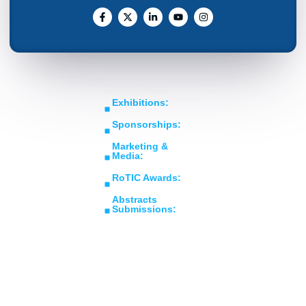
Get In Touch
Copyright © RoTIC
Middle East's Largest
Exhibitions:
Symposium 2026. All Rights
Expo in Rotating
sales@roticsymposium.com
Reserved.
Sponsorships:
Machinery
Organized
sponsorship@roticsymposium.com
Technology &
By:
Marketing &
Innovations
Media:
marketing@roticsymposium.com
RoTIC Awards:
awards@roticsymposium.com
Abstracts
Submissions:
abstracts@roticsymposium.com