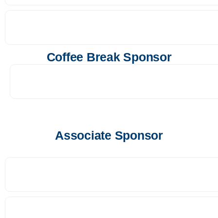
Coffee Break Sponsor
Associate Sponsor