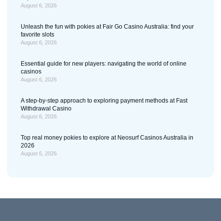
August 6, 2026
Unleash the fun with pokies at Fair Go Casino Australia: find your
favorite slots
August 6, 2026
Essential guide for new players: navigating the world of online
casinos
August 6, 2026
A step-by-step approach to exploring payment methods at Fast
Withdrawal Casino
August 6, 2026
Top real money pokies to explore at Neosurf Casinos Australia in
2026
August 6, 2026