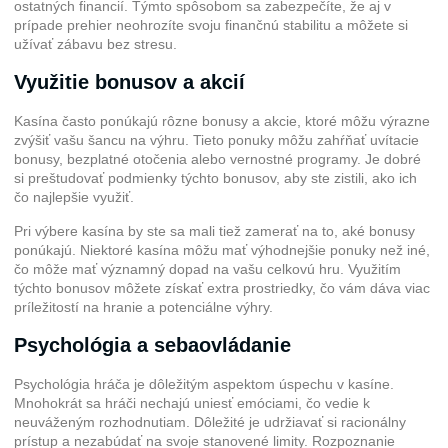
ostatných financií. Týmto spôsobom sa zabezpečíte, že aj v
prípade prehier neohrozíte svoju finančnú stabilitu a môžete si
užívať zábavu bez stresu.
Využitie bonusov a akcií
Kasína často ponúkajú rôzne bonusy a akcie, ktoré môžu výrazne
zvýšiť vašu šancu na výhru. Tieto ponuky môžu zahŕňať uvítacie
bonusy, bezplatné otočenia alebo vernostné programy. Je dobré
si preštudovať podmienky týchto bonusov, aby ste zistili, ako ich
čo najlepšie využiť.
Pri výbere kasína by ste sa mali tiež zamerať na to, aké bonusy
ponúkajú. Niektoré kasína môžu mať výhodnejšie ponuky než iné,
čo môže mať významný dopad na vašu celkovú hru. Využitím
týchto bonusov môžete získať extra prostriedky, čo vám dáva viac
príležitostí na hranie a potenciálne výhry.
Psychológia a sebaovládanie
Psychológia hráča je dôležitým aspektom úspechu v kasíne.
Mnohokrát sa hráči nechajú uniesť emóciami, čo vedie k
neuváženým rozhodnutiam. Dôležité je udržiavať si racionálny
prístup a nezabúdať na svoje stanovené limity. Rozpoznanie