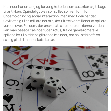
Kasinoer har en lang og farverig historie, som strækker sig tilbage
til antikken. Oprindeligt blev spil spillet som en form for
underholdning og social interaktion, men med tiden har det
udviklet sig til en milliardindustri, der tiltrækker millioner af spillere
verden over. For dem, der ønsker at lære mere om denne verden,
kan man besøge
casinoer uden rofus
, fra de gamle romerske
spillehaller til nutidens glitrende kasinoer, har spil altid haft en
særlig plads i menneskets kultur.