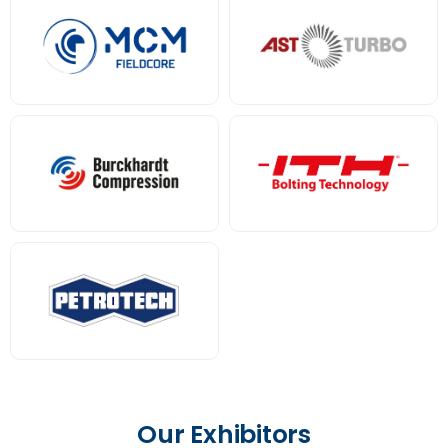
Our Exhibitors