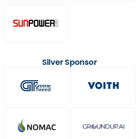
Silver Sponsor