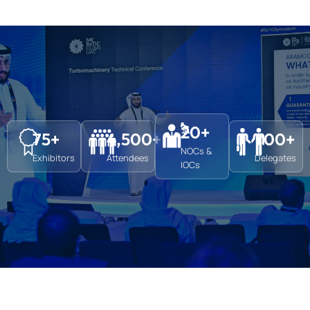
20
+
75
+
4,500
+
700
+
NOCs &
Exhibitors
Attendees
Delegates
IOCs