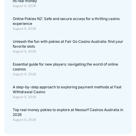
its real money
August 6, 2026
Online Pokies NZ: Safe and secure access for a thrilling casino
experience
August 6, 2026
Unleash the fun with pokies at Fair Go Casino Australia: find your
favorite slots
August 6, 2026
Essential guide for new players: navigating the world of online
casinos
August 6, 2026
A step-by-step approach to exploring payment methods at Fast
Withdrawal Casino
August 6, 2026
Top real money pokies to explore at Neosurf Casinos Australia in
2026
August 6, 2026