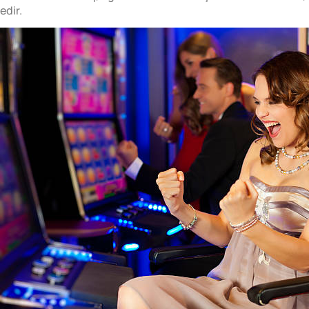
edir.