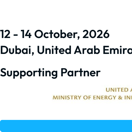
12 - 14 October, 2026
Dubai, United Arab Emir
Supporting Partner