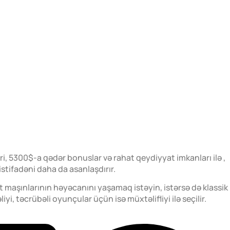
i, 5300$-a qədər bonuslar və rahat qeydiyyat imkanları ilə ,
stifadəni daha da asanlaşdırır.
maşınlarının həyəcanını yaşamaq istəyin, istərsə də klassik
i, təcrübəli oyunçular üçün isə müxtəlifliyi ilə seçilir.