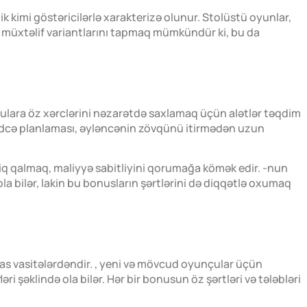
 kimi göstəricilərlə xarakterizə olunur. Stolüstü oyunlar,
ın müxtəlif variantlarını tapmaq mümkündür ki, bu da
nçulara öz xərclərini nəzarətdə saxlamaq üçün alətlər təqdim
. Büdcə planlaması, əyləncənin zövqünü itirmədən uzun
q qalmaq, maliyyə sabitliyini qorumağa kömək edir. -nun
 bilər, lakin bu bonusların şərtlərini də diqqətlə oxumaq
as vasitələrdəndir. , yeni və mövcud oyunçular üçün
ri şəklində ola bilər. Hər bir bonusun öz şərtləri və tələbləri