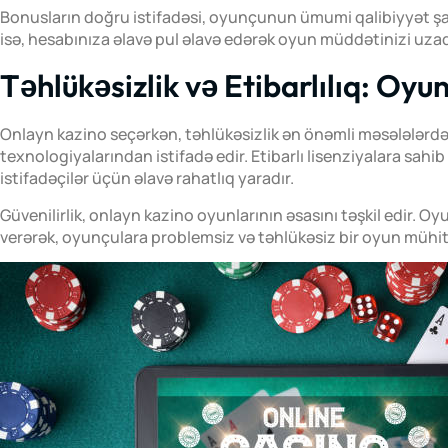
Bonusların doğru istifadəsi, oyunçunun ümumi qalibiyyət şan
isə, hesabınıza əlavə pul əlavə edərək oyun müddətinizi uzad
Təhlükəsizlik və Etibarlılıq: Oy
Onlayn kazino seçərkən, təhlükəsizlik ən önəmli məsələlərdən
texnologiyalarından istifadə edir. Etibarlı lisenziyalara sahib
istifadəçilər üçün əlavə rahatlıq yaradır.
Güvenilirlik, onlayn kazino oyunlarının əsasını təşkil edir.
verərək, oyunçulara problemsiz və təhlükəsiz bir oyun mühiti 