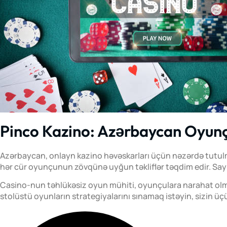
Pinco Kazino: Azərbaycan Oyunç
Azərbaycan, onlayn kazino həvəskarları üçün nəzərdə tutulmuş
hər cür oyunçunun zövqünə uyğun təkliflər təqdim edir. Saytı
Casino-nun təhlükəsiz oyun mühiti, oyunçulara narahat olmad
stolüstü oyunların strategiyalarını sınamaq istəyin, sizin üçün