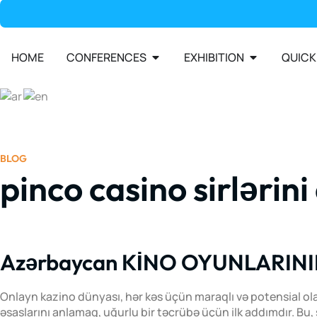
HOME
CONFERENCES
EXHIBITION
QUICK
BLOG
pinco casino sirlərini
Azərbaycan KİNO OYUNLARINI
Onlayn kazino dünyası, hər kəs üçün maraqlı və potensial ola
əsaslarını anlamaq, uğurlu bir təcrübə üçün ilk addımdır. B