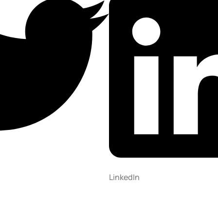
LinkedIn