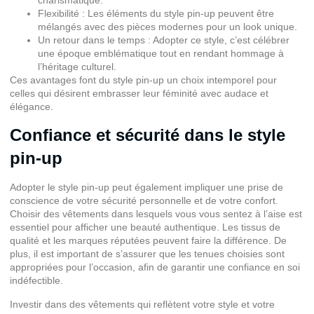
Flexibilité : Les éléments du style pin-up peuvent être
mélangés avec des pièces modernes pour un look unique.
Un retour dans le temps : Adopter ce style, c’est célébrer
une époque emblématique tout en rendant hommage à
l’héritage culturel.
Ces avantages font du style pin-up un choix intemporel pour
celles qui désirent embrasser leur féminité avec audace et
élégance.
Confiance et sécurité dans le style
pin-up
Adopter le style pin-up peut également impliquer une prise de
conscience de votre sécurité personnelle et de votre confort.
Choisir des vêtements dans lesquels vous vous sentez à l’aise est
essentiel pour afficher une beauté authentique. Les tissus de
qualité et les marques réputées peuvent faire la différence. De
plus, il est important de s’assurer que les tenues choisies sont
appropriées pour l’occasion, afin de garantir une confiance en soi
indéfectible.
Investir dans des vêtements qui reflètent votre style et votre