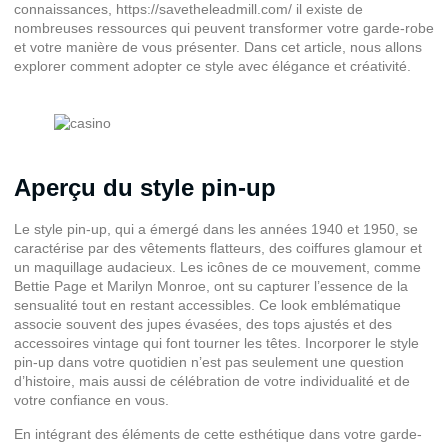
connaissances,
https://savetheleadmill.com/
il existe de
nombreuses ressources qui peuvent transformer votre garde-robe
et votre manière de vous présenter. Dans cet article, nous allons
explorer comment adopter ce style avec élégance et créativité.
Aperçu du style pin-up
Le style pin-up, qui a émergé dans les années 1940 et 1950, se
caractérise par des vêtements flatteurs, des coiffures glamour et
un maquillage audacieux. Les icônes de ce mouvement, comme
Bettie Page et Marilyn Monroe, ont su capturer l’essence de la
sensualité tout en restant accessibles. Ce look emblématique
associe souvent des jupes évasées, des tops ajustés et des
accessoires vintage qui font tourner les têtes. Incorporer le style
pin-up dans votre quotidien n’est pas seulement une question
d’histoire, mais aussi de célébration de votre individualité et de
votre confiance en vous.
En intégrant des éléments de cette esthétique dans votre garde-