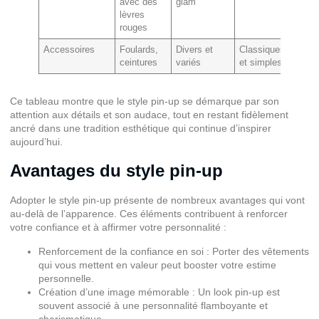
avec des
glam
lèvres
rouges
Accessoires
Foulards,
Divers et
Classiques
ceintures
variés
et simples
Ce tableau montre que le style pin-up se démarque par son
attention aux détails et son audace, tout en restant fidèlement
ancré dans une tradition esthétique qui continue d’inspirer
aujourd’hui.
Avantages du style pin-up
Adopter le style pin-up présente de nombreux avantages qui vont
au-delà de l’apparence. Ces éléments contribuent à renforcer
votre confiance et à affirmer votre personnalité :
Renforcement de la confiance en soi : Porter des vêtements
qui vous mettent en valeur peut booster votre estime
personnelle.
Création d’une image mémorable : Un look pin-up est
souvent associé à une personnalité flamboyante et
charismatique.