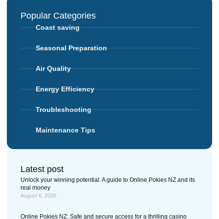
Popular Categories
Coast saving
Seasonal Preparation
Air Quality
Energy Efficiency
Troubleshooting
Maintenance Tips
Latest post
Unlock your winning potential: A guide to Online Pokies NZ and its
real money
August 6, 2026
Online Pokies NZ: Safe and secure access for a thrilling casino