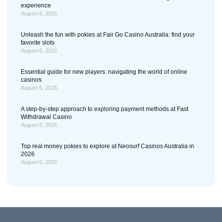
experience
August 6, 2026
Unleash the fun with pokies at Fair Go Casino Australia: find your
favorite slots
August 6, 2026
Essential guide for new players: navigating the world of online
casinos
August 6, 2026
A step-by-step approach to exploring payment methods at Fast
Withdrawal Casino
August 6, 2026
Top real money pokies to explore at Neosurf Casinos Australia in
2026
August 6, 2026