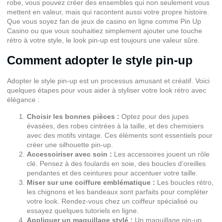
robe, vous pouvez créer des ensembles qui non seulement vous
mettent en valeur, mais qui racontent aussi votre propre histoire.
Que vous soyez fan de jeux de casino en ligne comme Pin Up
Casino ou que vous souhaitiez simplement ajouter une touche
rétro à votre style, le look pin-up est toujours une valeur sûre.
Comment adopter le style pin-up
Adopter le style pin-up est un processus amusant et créatif. Voici
quelques étapes pour vous aider à styliser votre look rétro avec
élégance :
Choisir les bonnes pièces :
Optez pour des jupes
évasées, des robes cintrées à la taille, et des chemisiers
avec des motifs vintage. Ces éléments sont essentiels pour
créer une silhouette pin-up.
Accessoiriser avec soin :
Les accessoires jouent un rôle
clé. Pensez à des foulards en soie, des boucles d’oreilles
pendantes et des ceintures pour accentuer votre taille.
Miser sur une coiffure emblématique :
Les boucles rétro,
les chignons et les bandeaux sont parfaits pour compléter
votre look. Rendez-vous chez un coiffeur spécialisé ou
essayez quelques tutoriels en ligne.
Appliquer un maquillage stylé :
Un maquillage pin-up