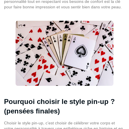
personnalité tout en respectant vos besoins de confort est la clé
pour faire bonne impression et vous sentir bien dans votre peau.
Pourquoi choisir le style pin-up ?
(pensées finales)
Choisir le style pin-up, c’est choisir de célébrer votre corps et
votre personnalité à travers une esthétique riche en histoire et en