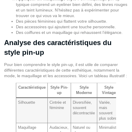
typique comprend un eyeliner bien défini, des lèvres rouges
et un teint lumineux. N’hésitez pas à expérimenter pour
trouver ce qui vous va le mieux.
Des pièces féminines qui flattent votre silhouette.
Des accessoires qui ajoutent une touche personnelle.
Des coiffures et un maquillage qui rehaussent l’élégance.
Analyse des caractéristiques du
style pin-up
Pour bien comprendre le style pin-up, il est utile de comparer
différentes caractéristiques de cette esthétique, notamment la
mode, le maquillage et les accessoires. Voici un tableau illustratif :
Caractéristique
Style Pin-
Style
Style
up
Moderne
Vintage
Silhouette
Cintrée et
Diversifiée,
Variée,
féminine
souvent
mais
décontractée
souvent
plus sobre
Maquillage
Audacieux,
Naturel ou
Minimaliste