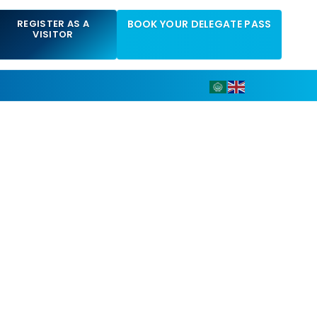
REGISTER AS A
BOOK YOUR DELEGATE PASS
VISITOR