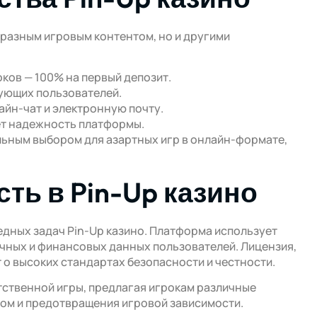
бразным игровым контентом, но и другими
ков — 100% на первый депозит.
ующих пользователей.
айн-чат и электронную почту.
ет надежность платформы.
льным выбором для азартных игр в онлайн-формате,
ть в Pin-Up казино
едных задач Pin-Up казино. Платформа использует
чных и финансовых данных пользователей. Лицензия,
о высоких стандартах безопасности и честности.
тственной игры, предлагая игрокам различные
ом и предотвращения игровой зависимости.