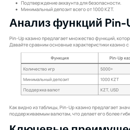
Подтверждение аккаунта для безопасности.
Минимальный депозит всего от 1000 KZT.
Анализ функций Pin-
Pin-Up казино предлагает множество функций, кото
Давайте сравним основные характеристики казино с 
Функция
Pin-Up ка
Количество игр
5000+
Минимальный депозит
1000 KZT
Поддержка валют
KZT, USD
Как видно из таблицы, Pin-Up казино предлагает зна
поддерживаемым валютам, что делает его более гибк
Ключевые преимущес