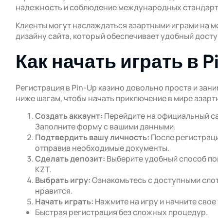
надежность и соблюдение международных стандарт
Клиенты могут наслаждаться азартными играми на 
дизайну сайта, который обеспечивает удобный доступ
Как начать играть в P
Регистрация в Pin-Up казино довольно проста и зан
ниже шагам, чтобы начать приключение в мире азарт
Создать аккаунт:
Перейдите на официальный сай
Заполните форму с вашими данными.
Подтвердить вашу личность:
После регистраци
отправив необходимые документы.
Сделать депозит:
Выберите удобный способ по
KZT.
Выбрать игру:
Ознакомьтесь с доступными слотам
нравится.
Начать играть:
Нажмите на игру и начните свое
Быстрая регистрация без сложных процедур.