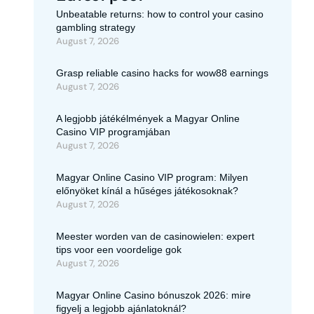
Unbeatable returns: how to control your casino
gambling strategy
August 7, 2026
Grasp reliable casino hacks for wow88 earnings
August 7, 2026
A legjobb játékélmények a Magyar Online
Casino VIP programjában
August 7, 2026
Magyar Online Casino VIP program: Milyen
előnyöket kínál a hűséges játékosoknak?
August 7, 2026
Meester worden van de casinowielen: expert
tips voor een voordelige gok
August 7, 2026
Magyar Online Casino bónuszok 2026: mire
figyelj a legjobb ajánlatoknál?