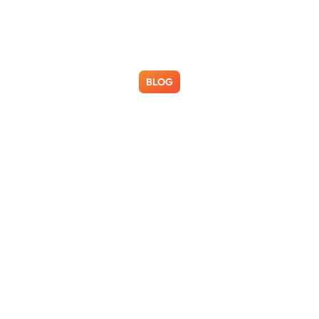
BLOG
азино: официаль
ция и бонусы в 
May 26, 2026