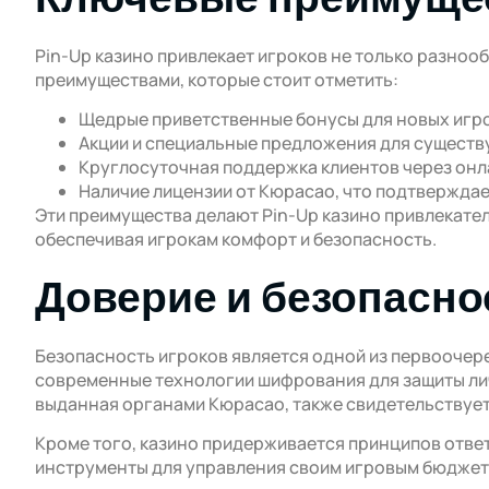
Pin-Up казино привлекает игроков не только разноо
преимуществами, которые стоит отметить:
Щедрые приветственные бонусы для новых игро
Акции и специальные предложения для существ
Круглосуточная поддержка клиентов через онл
Наличие лицензии от Кюрасао, что подтвержда
Эти преимущества делают Pin-Up казино привлекате
обеспечивая игрокам комфорт и безопасность.
Доверие и безопаснос
Безопасность игроков является одной из первоочер
современные технологии шифрования для защиты ли
выданная органами Кюрасао, также свидетельствует 
Кроме того, казино придерживается принципов отве
инструменты для управления своим игровым бюджет