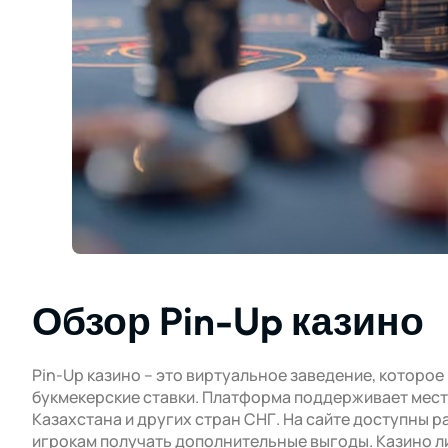
Обзор Pin-Up казино
Pin-Up казино – это виртуальное заведение, которое 
букмекерские ставки. Платформа поддерживает мест
Казахстана и других стран СНГ. На сайте доступны 
игрокам получать дополнительные выгоды. Казино л