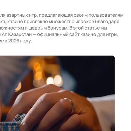
для азартных игр, предлагающая своим пользователям
ска, казино привлекло множество игроков благодаря
ожностям и щедрым бонусам. В этой статье мы
 Ап Казахстан — официальный сайт казино для игры
,
е в 2026 году.