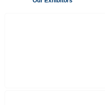
Our Exhibitors