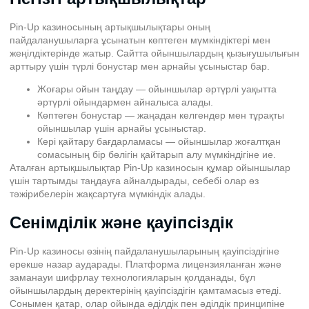
Pin-Up казиносының артықшылықтары оның
пайдаланушыларға ұсынатын көптеген мүмкіндіктері мен
жеңілдіктерінде жатыр. Сайтта ойыншылардың қызығушылығын
арттыру үшін түрлі бонустар мен арнайы ұсыныстар бар.
Жоғары ойын таңдау — ойыншылар әртүрлі уақытта
әртүрлі ойындармен айналыса алады.
Көптеген бонустар — жаңадан келгендер мен тұрақты
ойыншылар үшін арнайы ұсыныстар.
Кері қайтару бағдарламасы — ойыншылар жоғалтқан
сомасының бір бөлігін қайтарып алу мүмкіндігіне ие.
Аталған артықшылықтар Pin-Up казиносын құмар ойыншылар
үшін тартымды таңдауға айналдырады, себебі олар өз
тәжірибелерін жақсартуға мүмкіндік алады.
Сенімділік және қауіпсіздік
Pin-Up казиносы өзінің пайдаланушыларының қауіпсіздігіне
ерекше назар аударады. Платформа лицензияланған және
заманауи шифрлау технологияларын қолданады, бұл
ойыншылардың деректерінің қауіпсіздігін қамтамасыз етеді.
Сонымен қатар, олар ойында әділдік пен әділдік принципіне