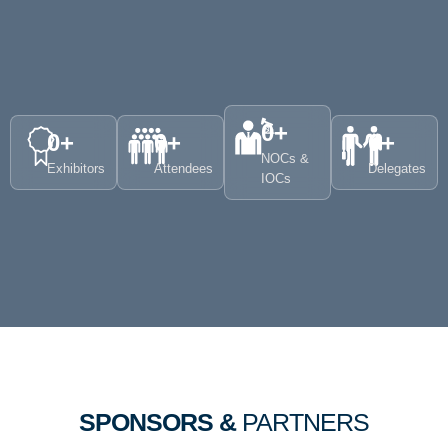
0
+
0
+
0
+
0
+
NOCs &
Exhibitors
Attendees
Delegates
IOCs
SPONSORS &
PARTNERS