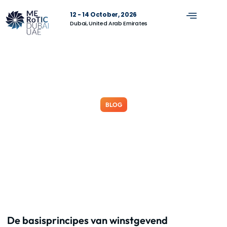
12 - 14 October, 2026
Dubai, United Arab Emirates
BLOG
Ontdekken van de verborgen
strategieën die casino gaming
winstgevend maken
February 26, 2026
De basisprincipes van winstgevend