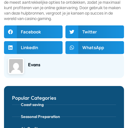
de meest aantrekkelijke opties te ontdekken, zodat je maximaal
kunt profiteren van je online gokervaring. Door gebruik te maken
van deze hulpbronnen, vergroot je je kansen op succes in de
wereld van casino gaming.
Facebook
Twitter
LinkedIn
WhatsApp
Evans
Popular Categories
Coast saving
Seasonal Preparation