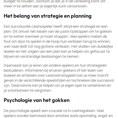
budget te houden, voorkom je dat je in de verleiding komt om
meer in te zetten dan je eigenlijk kunt veroorloven.
Het belang van strategie en planning
Een succesvolle casinospeler heeft altijd een strategie en een
plan. Dit omvat het kiezen van de juiste tijdstippen om te gokken
en te weten wanneer je moet stoppen. Veel spelers maken de
fout om door te spelen in de hoop hun verliezen terug te winnen,
wat vaak leidt tot nog grotere verliezen. Het stellen van duidelijke
doelen en het volgen van een plan kan je helpen om gefocust te
blijven en verstandige beslissingen te nemen.
Daarnaast kan je leren van andere spelers en hun strategieën
bestuderen. Informeren bij ervaren gokkers of het lezen van
boeken en artikelen over casinostrategieën kan je meer inzicht
geven in de verschillende speelstijlen en technieken die succesvol
zijn. Deze kennis kan je helpen om je eigen spel te verbeteren en
je winstkansen te vergroten.
Psychologie van het gokken
De psychologie speelt een cruciale rol in casinogokken. Veel
spelers worden beïnvloed door emoties zoals opwinding, angst en