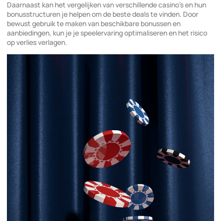
Daarnaast kan het vergelijken van verschillende casino’s en hun
bonusstructuren je helpen om de beste deals te vinden. Door
bewust gebruik te maken van beschikbare bonussen en
aanbiedingen, kun je je speelervaring optimaliseren en het risico
op verlies verlagen.