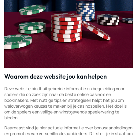
Waarom deze website jou kan helpen
Deze website biedt uitgebreide informatie en begeleiding voor
spelers die op zoek zijn naar de beste online casino’s en
bookmakers. Met nuttige tips en strategieën helpt het jou om
weloverwogen keuzes te maken bij je casinospellen. Het doel is
om de spelers een veilige en winstgevende speelervaring te
bieden.
Daarnaast vind je hier actuele informatie over bonusaanbiedingen
en promoties van verschillende aanbieders. Dit stelt je in staat om