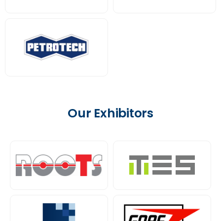
Our Exhibitors