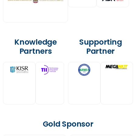
Knowledge
Supporting
Partners
Partner
Gold Sponsor