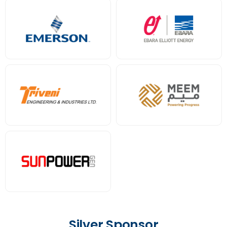
Silver Sponsor