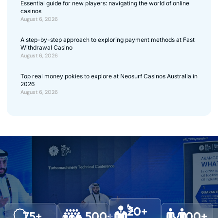
Essential guide for new players: navigating the world of online
casinos
August 6, 2026
A step-by-step approach to exploring payment methods at Fast
Withdrawal Casino
August 6, 2026
Top real money pokies to explore at Neosurf Casinos Australia in
2026
August 6, 2026
20
+
75
+
4,500
+
700
+