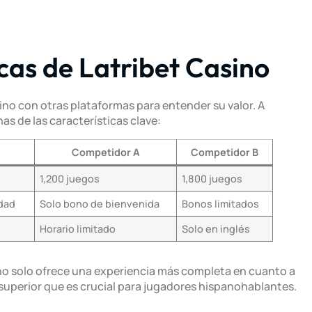
icas de Latribet Casino
sino con otras plataformas para entender su valor. A
s de las características clave:
Competidor A
Competidor B
1,200 juegos
1,800 juegos
idad
Solo bono de bienvenida
Bonos limitados
Horario limitado
Solo en inglés
no solo ofrece una experiencia más completa en cuanto a
 superior que es crucial para jugadores hispanohablantes.