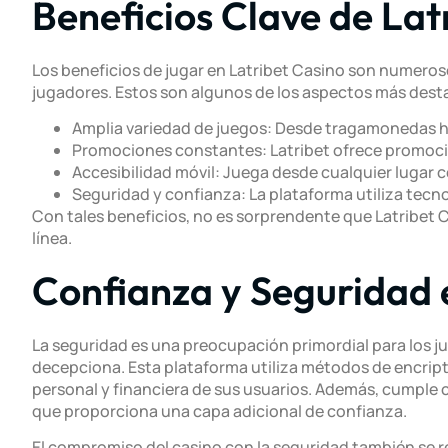
Beneficios Clave de Lat
Los beneficios de jugar en Latribet Casino son numeroso
jugadores. Estos son algunos de los aspectos más des
Amplia variedad de juegos: Desde tragamonedas ha
Promociones constantes: Latribet ofrece promoc
Accesibilidad móvil: Juega desde cualquier lugar co
Seguridad y confianza: La plataforma utiliza tecn
Con tales beneficios, no es sorprendente que Latribet 
línea.
Confianza y Seguridad 
La seguridad es una preocupación primordial para los ju
decepciona. Esta plataforma utiliza métodos de encript
personal y financiera de sus usuarios. Además, cumple c
que proporciona una capa adicional de confianza.
El compromiso del casino con la seguridad también se ref