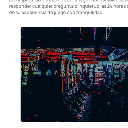
responder cualquier pregunta o inquietud las 24 horas d
de su experiencia de juego con tranquilidad.