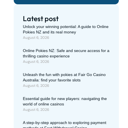
Latest post
Unlock your winning potential: A guide to Online
Pokies NZ and its real money
August 6, 2026
Online Pokies NZ: Safe and secure access for a
thrilling casino experience
August 6, 2026
Unleash the fun with pokies at Fair Go Casino
Australia: find your favorite slots
August 6, 2026
Essential guide for new players: navigating the
world of online casinos
August 6, 2026
A step-by-step approach to exploring payment