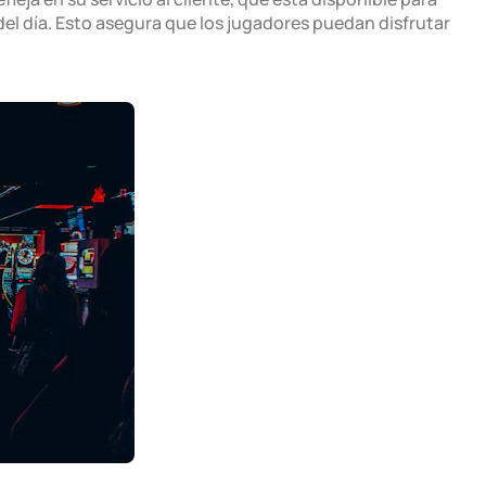
el día. Esto asegura que los jugadores puedan disfrutar