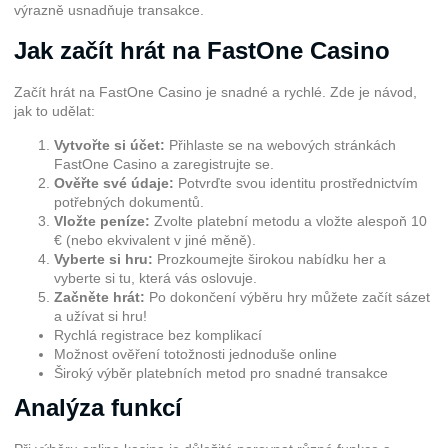
výrazně usnadňuje transakce.
Jak začít hrát na FastOne Casino
Začít hrát na FastOne Casino je snadné a rychlé. Zde je návod,
jak to udělat:
Vytvořte si účet:
Přihlaste se na webových stránkách
FastOne Casino a zaregistrujte se.
Ověřte své údaje:
Potvrďte svou identitu prostřednictvím
potřebných dokumentů.
Vložte peníze:
Zvolte platební metodu a vložte alespoň 10
€ (nebo ekvivalent v jiné měně).
Vyberte si hru:
Prozkoumejte širokou nabídku her a
vyberte si tu, která vás oslovuje.
Začněte hrát:
Po dokončení výběru hry můžete začít sázet
a užívat si hru!
Rychlá registrace bez komplikací
Možnost ověření totožnosti jednoduše online
Široký výběr platebních metod pro snadné transakce
Analýza funkcí