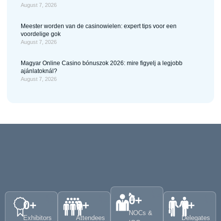
August 7, 2026
Meester worden van de casinowielen: expert tips voor een
voordelige gok
August 7, 2026
Magyar Online Casino bónuszok 2026: mire figyelj a legjobb
ajánlatoknál?
August 7, 2026
0
+
0
+
0
+
0
+
NOCs &
Exhibitors
Attendees
Delegates