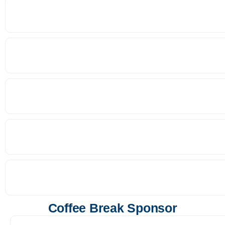
Coffee Break Sponsor