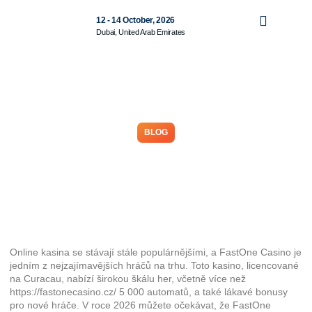
12 - 14 October, 2026
Dubai, United Arab Emirates
BLOG
FastOne Casino: Získejte
úžasné bonusy – 2026
May 25, 2026
Online kasina se stávají stále populárnějšími, a FastOne Casino je
jedním z nejzajímavějších hráčů na trhu. Toto kasino, licencované
na Curacau, nabízí širokou škálu her, včetně více než
https://fastonecasino.cz/
5 000 automatů, a také lákavé bonusy
pro nové hráče. V roce 2026 můžete očekávat, že FastOne