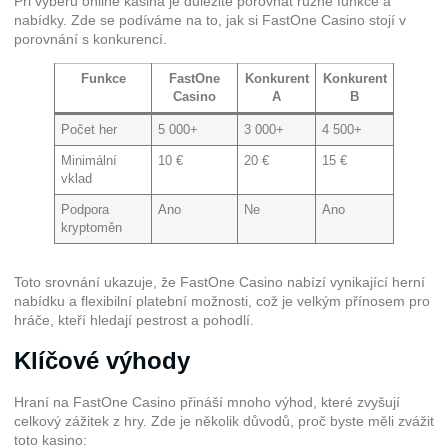
Při výběru online kasina je důležité porovnat různé funkce a
nabídky. Zde se podíváme na to, jak si FastOne Casino stojí v
porovnání s konkurencí.
Funkce
FastOne
Konkurent
Konkurent
Casino
A
B
Počet her
5 000+
3 000+
4 500+
Minimální
10 €
20 €
15 €
vklad
Podpora
Ano
Ne
Ano
kryptoměn
Toto srovnání ukazuje, že FastOne Casino nabízí vynikající herní
nabídku a flexibilní platební možnosti, což je velkým přínosem pro
hráče, kteří hledají pestrost a pohodlí.
Klíčové výhody
Hraní na FastOne Casino přináší mnoho výhod, které zvyšují
celkový zážitek z hry. Zde je několik důvodů, proč byste měli zvážit
toto kasino: