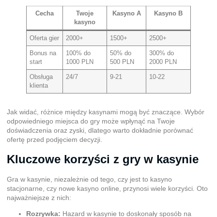
Cecha
Twoje
Kasyno A
Kasyno B
kasyno
Oferta gier
2000+
1500+
2500+
Bonus na
100% do
50% do
300% do
start
1000 PLN
500 PLN
2000 PLN
Obsługa
24/7
9-21
10-22
klienta
Jak widać, różnice między kasynami mogą być znaczące. Wybór
odpowiedniego miejsca do gry może wpłynąć na Twoje
doświadczenia oraz zyski, dlatego warto dokładnie porównać
ofertę przed podjęciem decyzji.
Kluczowe korzyści z gry w kasynie
Gra w kasynie, niezależnie od tego, czy jest to kasyno
stacjonarne, czy nowe kasyno online, przynosi wiele korzyści. Oto
najważniejsze z nich:
Rozrywka:
Hazard w kasynie to doskonały sposób na