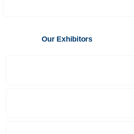
Our Exhibitors