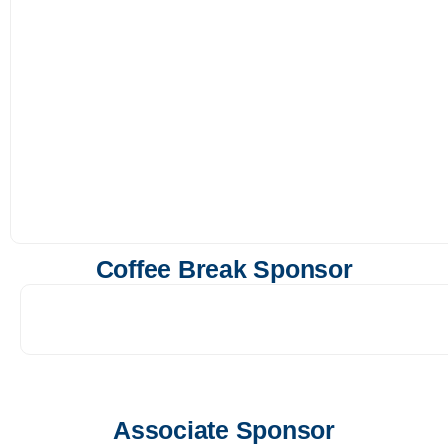
Coffee Break Sponsor
Associate Sponsor