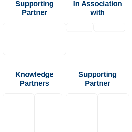
Supporting
In Association
Partner
with
Knowledge
Supporting
Partners
Partner