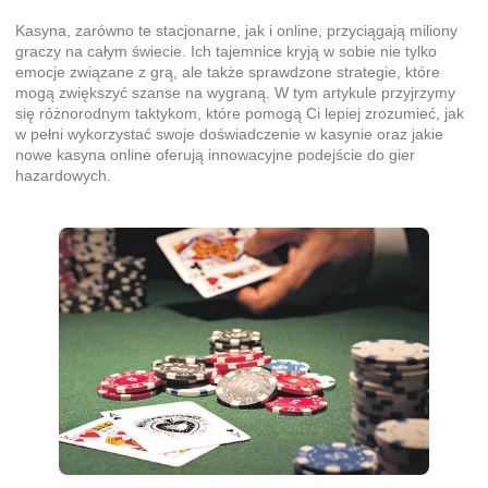
Kasyna, zarówno te stacjonarne, jak i online, przyciągają miliony
graczy na całym świecie. Ich tajemnice kryją w sobie nie tylko
emocje związane z grą, ale także sprawdzone strategie, które
mogą zwiększyć szanse na wygraną. W tym artykule przyjrzymy
się różnorodnym taktykom, które pomogą Ci lepiej zrozumieć, jak
w pełni wykorzystać swoje doświadczenie w kasynie oraz jakie
nowe kasyna online
oferują innowacyjne podejście do gier
hazardowych.