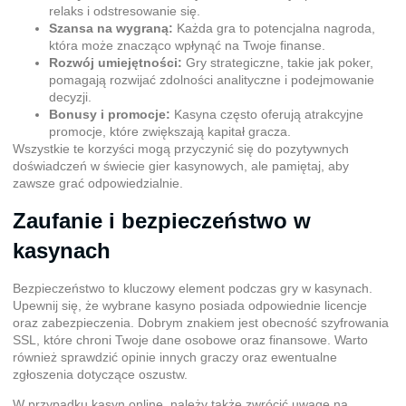
relaks i odstresowanie się.
Szansa na wygraną:
Każda gra to potencjalna nagroda,
która może znacząco wpłynąć na Twoje finanse.
Rozwój umiejętności:
Gry strategiczne, takie jak poker,
pomagają rozwijać zdolności analityczne i podejmowanie
decyzji.
Bonusy i promocje:
Kasyna często oferują atrakcyjne
promocje, które zwiększają kapitał gracza.
Wszystkie te korzyści mogą przyczynić się do pozytywnych
doświadczeń w świecie gier kasynowych, ale pamiętaj, aby
zawsze grać odpowiedzialnie.
Zaufanie i bezpieczeństwo w
kasynach
Bezpieczeństwo to kluczowy element podczas gry w kasynach.
Upewnij się, że wybrane kasyno posiada odpowiednie licencje
oraz zabezpieczenia. Dobrym znakiem jest obecność szyfrowania
SSL, które chroni Twoje dane osobowe oraz finansowe. Warto
również sprawdzić opinie innych graczy oraz ewentualne
zgłoszenia dotyczące oszustw.
W przypadku kasyn online, należy także zwrócić uwagę na