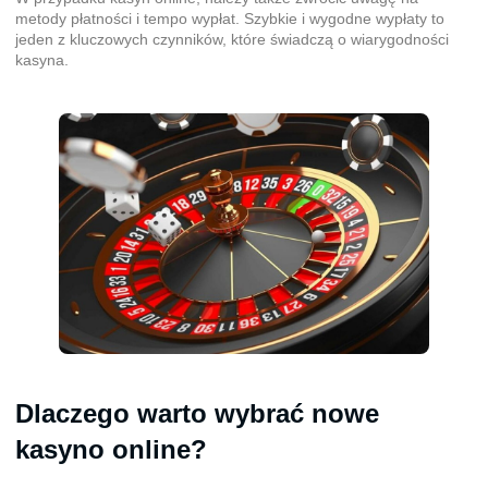
metody płatności i tempo wypłat. Szybkie i wygodne wypłaty to
jeden z kluczowych czynników, które świadczą o wiarygodności
kasyna.
Dlaczego warto wybrać nowe
kasyno online?