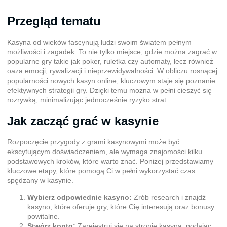
Przegląd tematu
Kasyna od wieków fascynują ludzi swoim światem pełnym
możliwości i zagadek. To nie tylko miejsce, gdzie można zagrać w
popularne gry takie jak poker, ruletka czy automaty, lecz również
oaza emocji, rywalizacji i nieprzewidywalności. W obliczu rosnącej
popularności nowych kasyn online, kluczowym staje się poznanie
efektywnych strategii gry. Dzięki temu można w pełni cieszyć się
rozrywką, minimalizując jednocześnie ryzyko strat.
Jak zacząć grać w kasynie
Rozpoczęcie przygody z grami kasynowymi może być
ekscytującym doświadczeniem, ale wymaga znajomości kilku
podstawowych kroków, które warto znać. Poniżej przedstawiamy
kluczowe etapy, które pomogą Ci w pełni wykorzystać czas
spędzany w kasynie.
Wybierz odpowiednie kasyno:
Zrób research i znajdź
kasyno, które oferuje gry, które Cię interesują oraz bonusy
powitalne.
Stwórz konto:
Zarejestruj się na stronie kasyna, podając