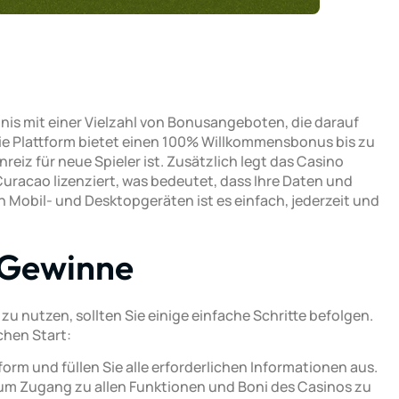
nis mit einer Vielzahl von Bonusangeboten, die darauf
e Plattform bietet einen 100% Willkommensbonus bis zu
reiz für neue Spieler ist. Zusätzlich legt das Casino
 Curacao lizenziert, was bedeutet, dass Ihre Daten und
 Mobil- und Desktopgeräten ist es einfach, jederzeit und
 Gewinne
 nutzen, sollten Sie einige einfache Schritte befolgen.
chen Start:
tform und füllen Sie alle erforderlichen Informationen aus.
, um Zugang zu allen Funktionen und Boni des Casinos zu