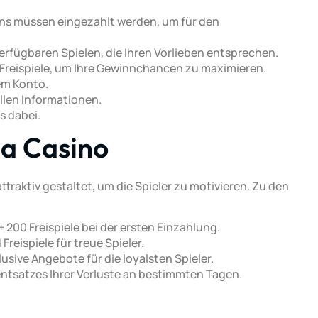
ns müssen eingezahlt werden, um für den
erfügbaren Spielen, die Ihren Vorlieben entsprechen.
 Freispiele, um Ihre Gewinnchancen zu maximieren.
em Konto.
llen Informationen.
s dabei.
a Casino
traktiv gestaltet, um die Spieler zu motivieren. Zu den
 200 Freispiele bei der ersten Einzahlung.
eispiele für treue Spieler.
sive Angebote für die loyalsten Spieler.
ntsatzes Ihrer Verluste an bestimmten Tagen.