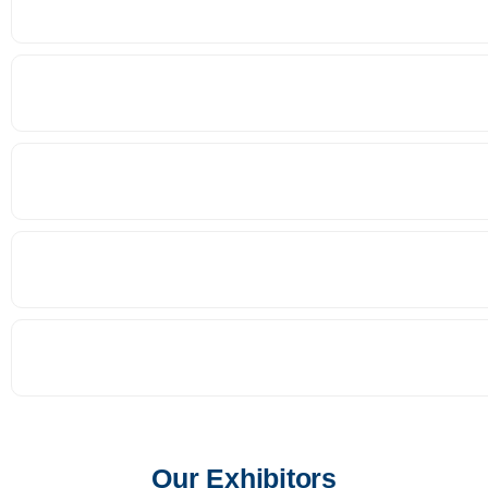
Our Exhibitors