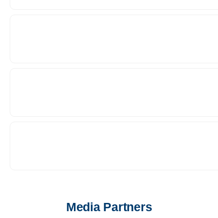
Media Partners