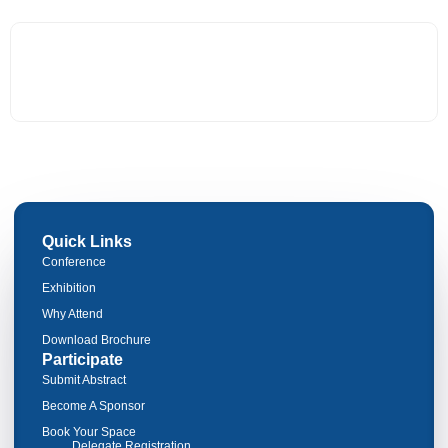
Quick Links
Conference
Exhibition
Why Attend
Download Brochure
Participate
Submit Abstract
Become A Sponsor
Book Your Space
Delegate Registration