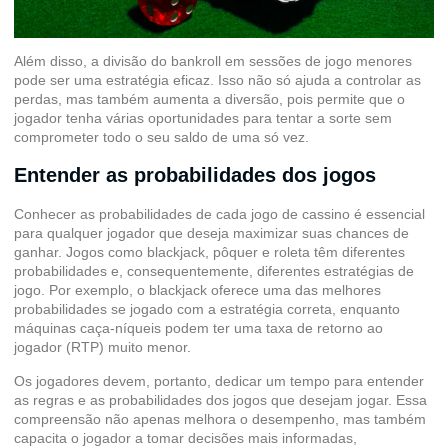
Além disso, a divisão do bankroll em sessões de jogo menores
pode ser uma estratégia eficaz. Isso não só ajuda a controlar as
perdas, mas também aumenta a diversão, pois permite que o
jogador tenha várias oportunidades para tentar a sorte sem
comprometer todo o seu saldo de uma só vez.
Entender as probabilidades dos jogos
Conhecer as probabilidades de cada jogo de cassino é essencial
para qualquer jogador que deseja maximizar suas chances de
ganhar. Jogos como blackjack, pôquer e roleta têm diferentes
probabilidades e, consequentemente, diferentes estratégias de
jogo. Por exemplo, o blackjack oferece uma das melhores
probabilidades se jogado com a estratégia correta, enquanto
máquinas caça-níqueis podem ter uma taxa de retorno ao
jogador (RTP) muito menor.
Os jogadores devem, portanto, dedicar um tempo para entender
as regras e as probabilidades dos jogos que desejam jogar. Essa
compreensão não apenas melhora o desempenho, mas também
capacita o jogador a tomar decisões mais informadas,