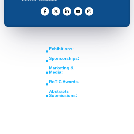
Get In Touch
Copyright © RoTIC
Middle East's Largest
Exhibitions:
Symposium 2026. All Rights
Expo in Rotating
sales@roticsymposium.com
Reserved.
Sponsorships:
Machinery
Organized
sponsorship@roticsymposium.com
Technology &
By:
Marketing &
Innovations
Media:
marketing@roticsymposium.com
RoTIC Awards:
awards@roticsymposium.com
Abstracts
Submissions:
abstracts@roticsymposium.com