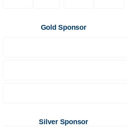
Gold Sponsor
Silver Sponsor