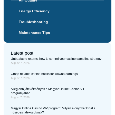
Air Quality
Energy Efficiency
Troubleshooting
Maintenance Tips
Latest post
Unbeatable returns: how to control your casino gambling strategy
August 7, 2026
Grasp reliable casino hacks for wow88 earnings
August 7, 2026
A legjobb játékélmények a Magyar Online Casino VIP
programjában
August 7, 2026
Magyar Online Casino VIP program: Milyen előnyöket kínál a
hűséges játékosoknak?