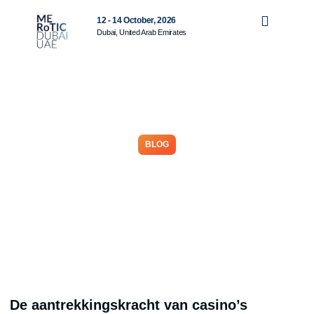
12 - 14 October, 2026
Dubai, United Arab Emirates
BLOG
De aantrekkingskracht van
casino’s Verkenning van wat
spelers blijft terugbrengen
February 26, 2026
De aantrekkingskracht van casino’s