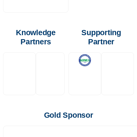
Knowledge
Supporting
Partners
Partner
Gold Sponsor