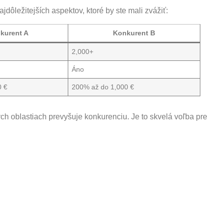
dôležitejších aspektov, ktoré by ste mali zvážiť:
kurent A
Konkurent B
2,000+
Áno
0 €
200% až do 1,000 €
h oblastiach prevyšuje konkurenciu. Je to skvelá voľba pre