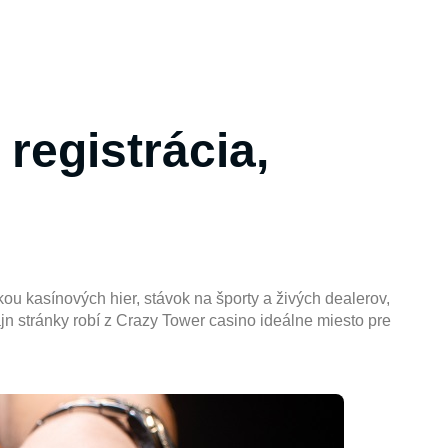
 registrácia,
u kasínových hier, stávok na športy a živých dealerov,
n stránky robí z Crazy Tower casino ideálne miesto pre