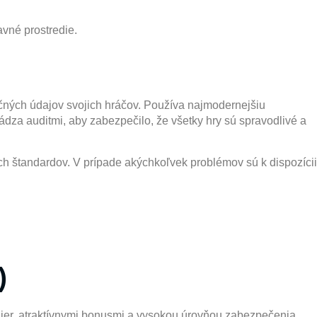
avné prostredie.
nčných údajov svojich hráčov. Používa najmodernejšiu
dza auditmi, aby zabezpečilo, že všetky hry sú spravodlivé a
ch štandardov. V prípade akýchkoľvek problémov sú k dispozícii
)
hier, atraktívnymi bonusmi a vysokou úrovňou zabezpečenia