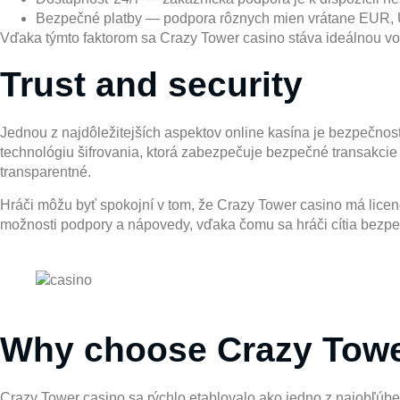
Bezpečné platby — podpora rôznych mien vrátane EUR, U
Vďaka týmto faktorom sa Crazy Tower casino stáva ideálnou voľ
Trust and security
Jednou z najdôležitejších aspektov online kasína je bezpečno
technológiu šifrovania, ktorá zabezpečuje bezpečné transakcie
transparentné.
Hráči môžu byť spokojní v tom, že Crazy Tower casino má licen
možnosti podpory a nápovedy, vďaka čomu sa hráči cítia bezpe
Why choose Crazy Tower
Crazy Tower casino sa rýchlo etablovalo ako jedno z najobľúb