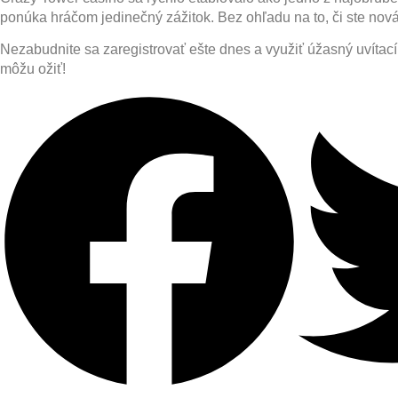
ponúka hráčom jedinečný zážitok. Bez ohľadu na to, či ste no
Nezabudnite sa zaregistrovať ešte dnes a využiť úžasný uvítac
môžu ožiť!