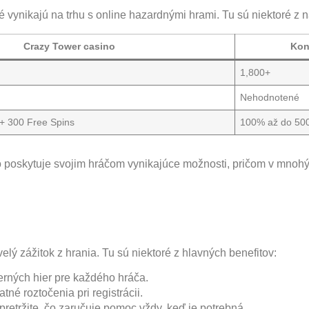
ynikajú na trhu s online hazardnými hrami. Tu sú niektoré z naj
Crazy Tower casino
Kon
1,800+
Nehodnotené
+ 300 Free Spins
100% až do 50
o poskytuje svojim hráčom vynikajúce možnosti, pričom v mnohýc
lý zážitok z hrania. Tu sú niektoré z hlavných benefitov:
rných hier pre každého hráča.
é roztočenia pri registrácii.
retržite, čo zaručuje pomoc vždy, keď je potrebná.