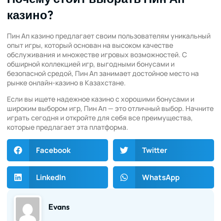
казино?
Пин Ап казино предлагает своим пользователям уникальный
опыт игры, который основан на высоком качестве
обслуживания и множестве игровых возможностей. С
обширной коллекцией игр, выгодными бонусами и
безопасной средой, Пин Ап занимает достойное место на
рынке онлайн-казино в Казахстане.
Если вы ищете надежное казино с хорошими бонусами и
широким выбором игр, Пин Ап — это отличный выбор. Начните
играть сегодня и откройте для себя все преимущества,
которые предлагает эта платформа.
Facebook
Twitter
LinkedIn
WhatsApp
Evans