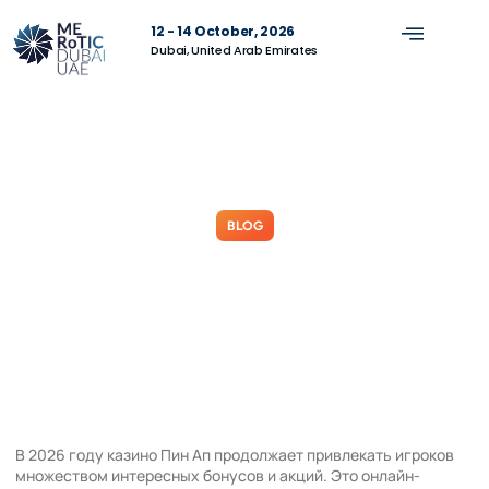
12 - 14 October, 2026
Dubai, United Arab Emirates
BLOG
Бонусы в Pinup в 2026 году:
как получить максимум от
азартных игр
May 26, 2026
В 2026 году казино Пин Ап продолжает привлекать игроков
множеством интересных бонусов и акций. Это онлайн-