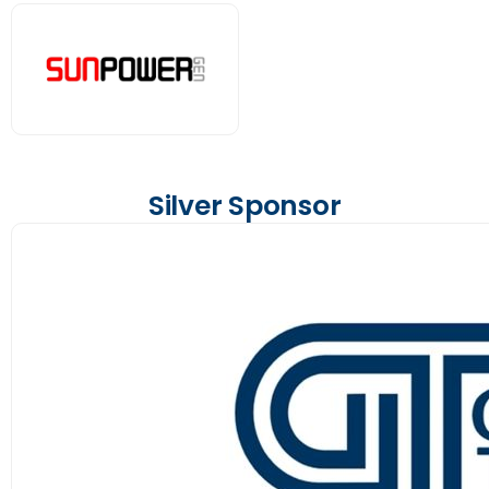
Silver Sponsor