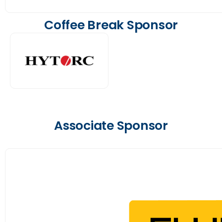
Coffee Break Sponsor
Associate Sponsor