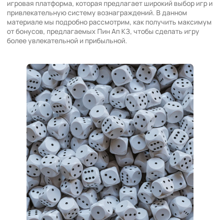
игровая платформа, которая предлагает широкий выбор игр и
привлекательную систему вознаграждений. В данном
материале мы подробно рассмотрим, как получить максимум
от бонусов, предлагаемых
Пин Ап КЗ
, чтобы сделать игру
более увлекательной и прибыльной.