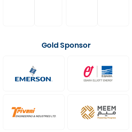
Gold Sponsor