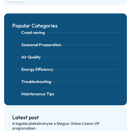
Popular Categories
Coast saving
Seasonal Preparation
Air Quality
Energy Efficiency
Troubleshooting
Maintenance Tips
Latest post
A legjobb játékélmények a Magyar Online Casino VIP
programjában