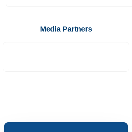
Media Partners