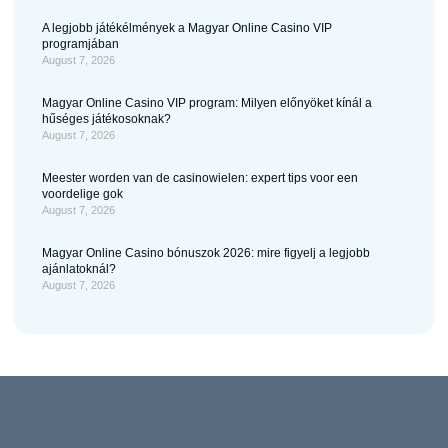
A legjobb játékélmények a Magyar Online Casino VIP
programjában
August 7, 2026
Magyar Online Casino VIP program: Milyen előnyöket kínál a
hűséges játékosoknak?
August 7, 2026
Meester worden van de casinowielen: expert tips voor een
voordelige gok
August 7, 2026
Magyar Online Casino bónuszok 2026: mire figyelj a legjobb
ajánlatoknál?
August 7, 2026