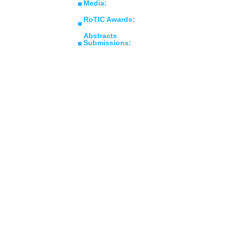
Innovations
Media:
marketing@roticsymposium.com
RoTIC Awards:
awards@roticsymposium.com
Abstracts
Submissions:
abstracts@roticsymposium.com