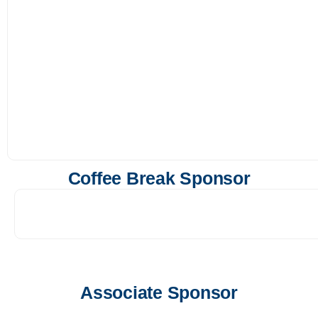
Coffee Break Sponsor
Associate Sponsor