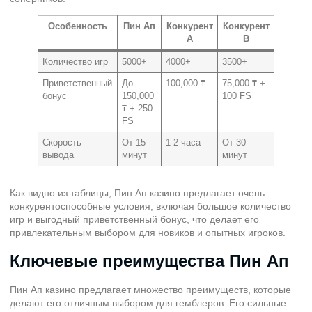
Особенность
Пин Ап
Конкурент
Конкурент
A
B
Количество игр
5000+
4000+
3500+
Приветственный
До
100,000 ₸
75,000 ₸ +
бонус
150,000
100 FS
₸ + 250
FS
Скорость
От 15
1-2 часа
От 30
вывода
минут
минут
Как видно из таблицы, Пин Ап казино предлагает очень
конкурентоспособные условия, включая большое количество
игр и выгодный приветственный бонус, что делает его
привлекательным выбором для новиков и опытных игроков.
Ключевые преимущества Пин Ап
Пин Ап казино предлагает множество преимуществ, которые
делают его отличным выбором для гемблеров. Его сильные