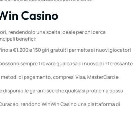
Win Casino
ri, rendendolo una scelta ideale per chi cerca
ncipali benefici:
no a €1.200 e 150 giri gratuiti permette ai nuovi giocatori
i possono sempre trovare qualcosa di nuovo e interessante
 metodi di pagamento, compresi Visa, MasterCard e
re disponibile garantisce che qualsiasi problema possa
 a Curacao, rendono WinWin Casino una piattaforma di