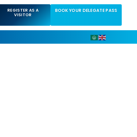
REGISTER AS A
BOOK YOUR DELEGATE PASS
VISITOR