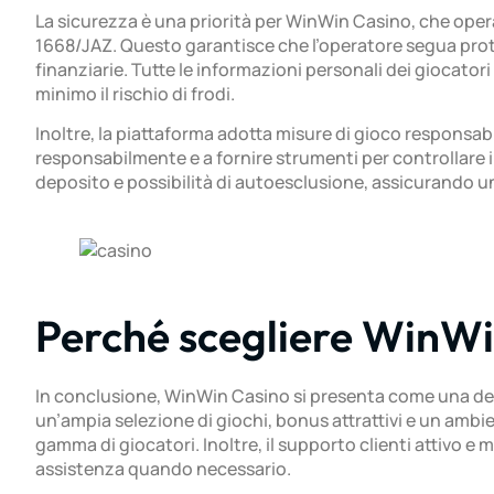
La sicurezza è una priorità per WinWin Casino, che oper
1668/JAZ. Questo garantisce che l’operatore segua protoco
finanziarie. Tutte le informazioni personali dei giocator
minimo il rischio di frodi.
Inoltre, la piattaforma adotta misure di gioco responsa
responsabilmente e a fornire strumenti per controllare i
deposito e possibilità di autoesclusione, assicurando u
Perché scegliere WinWi
In conclusione, WinWin Casino si presenta come una dell
un’ampia selezione di giochi, bonus attrattivi e un ambie
gamma di giocatori. Inoltre, il supporto clienti attivo e
assistenza quando necessario.