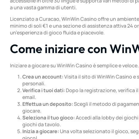
accessibile in oltre 30 lingue e supporta vari metodi di 
a una vasta gamma di utenti.
Licenziato a Curacao, WinWin Casino offre un ambiente
minimo di soli €1 e una sezione di assistenza attiva 24 ore
un’esperienza di gioco fluida e piacevole.
Come iniziare con Win
Iniziare a giocare su WinWin Casino è semplice e veloce.
Crea un account:
Visita il sito di WinWin Casino e s
personali.
Verifica i tuoi dati:
Dopo la registrazione, verifica i
email.
Effettua un deposito:
Scegli il metodo di pagament
giocare.
Seleziona il tuo gioco:
Accedi alla lobby dei giochi e
giochi da tavolo.
Inizia a giocare:
Una volta selezionato il gioco, segu
gioco!