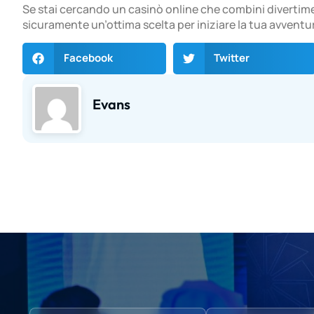
Se stai cercando un casinò online che combini diverti
sicuramente un’ottima scelta per iniziare la tua avventur
Facebook
Twitter
Evans