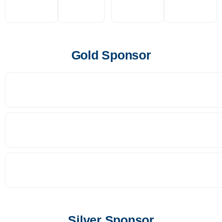
Gold Sponsor
Silver Sponsor