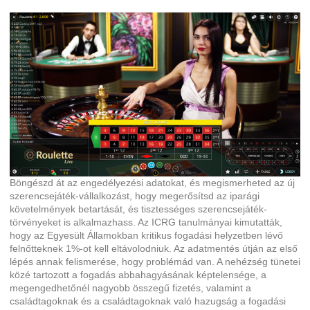
Böngészd át az engedélyezési adatokat, és megismerheted az új
szerencsejáték-vállalkozást, hogy megerősítsd az iparági
követelmények betartását, és tisztességes szerencsejáték-
törvényeket is alkalmazhass. Az ICRG tanulmányai kimutatták,
hogy az Egyesült Államokban kritikus fogadási helyzetben lévő
felnőtteknek 1%-ot kell eltávolodniuk. Az adatmentés útján az első
lépés annak felismerése, hogy problémád van. A nehézség tünetei
közé tartozott a fogadás abbahagyásának képtelensége, a
megengedhetőnél nagyobb összegű fizetés, valamint a
családtagoknak és a családtagoknak való hazugság a fogadási