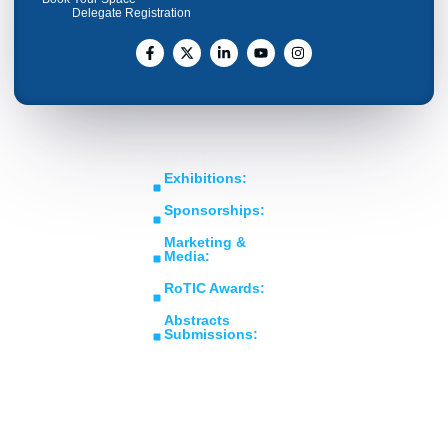
Delegate Registration
Get In Touch
Copyright © RoTIC
Middle East's Largest
Exhibitions:
Symposium 2026. All Rights
Expo in Rotating
sales@roticsymposium.com
Reserved.
Sponsorships:
Machinery
Organized
sponsorship@roticsymposium.com
Technology &
By:
Marketing &
Innovations
Media:
marketing@roticsymposium.com
RoTIC Awards:
awards@roticsymposium.com
Abstracts
Submissions:
abstracts@roticsymposium.com