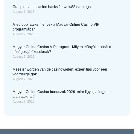
Grasp reliable casino hacks for wow88 earnings
August 7, 2026
A legjobb játékélmények a Magyar Online Casino VIP
programjában
August 7, 2026
Magyar Online Casino VIP program: Milyen előnyöket kínál a
hűséges játékosoknak?
August 7, 2026
Meester worden van de casinowielen: expert tips voor een
voordelige gok
August 7, 2026
Magyar Online Casino bónuszok 2026: mire figyelj a legjobb
ajánlatoknál?
August 7, 2026