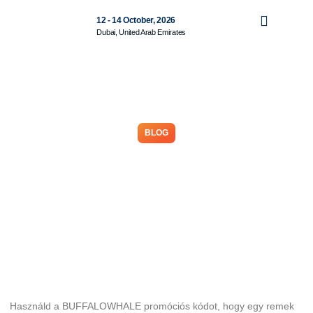
12 - 14 October, 2026
Dubai, United Arab Emirates
BLOG
A 10 legjobb online
szerencsejáték-oldal és az
Egyesült Államok kaszinói
2026-ban
January 19, 2026
Használd a BUFFALOWHALE promóciós kódot, hogy egy remek