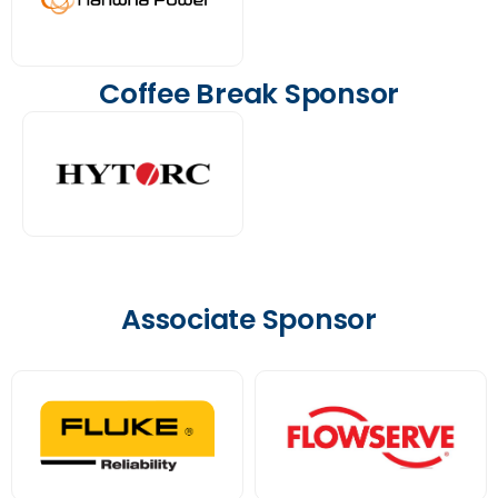
Coffee Break Sponsor
Associate Sponsor