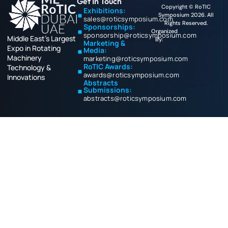
Get In Touch
Copyright © RoTIC
Exhibitions:
Symposium 2026. All
sales@roticsymposium.com
Rights Reserved.
Sponsorships:
Organized
sponsorship@roticsymposium.com
Middle East's Largest
By:
Marketing &
Expo in Rotating
Media:
Machinery
marketing@roticsymposium.com
RoTIC Awards:
Technology &
awards@roticsymposium.com
Innovations
Abstracts
Submissions:
abstracts@roticsymposium.com