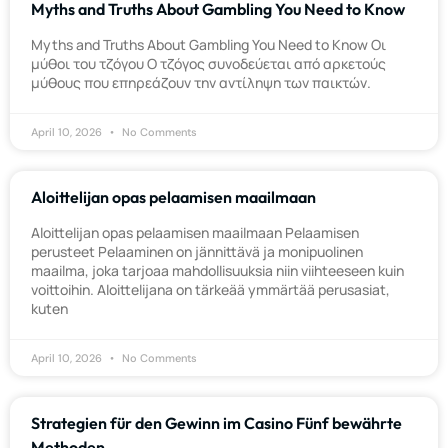
Myths and Truths About Gambling You Need to Know
Myths and Truths About Gambling You Need to Know Οι
μύθοι του τζόγου Ο τζόγος συνοδεύεται από αρκετούς
μύθους που επηρεάζουν την αντίληψη των παικτών.
April 10, 2026
No Comments
Aloittelijan opas pelaamisen maailmaan
Aloittelijan opas pelaamisen maailmaan Pelaamisen
perusteet Pelaaminen on jännittävä ja monipuolinen
maailma, joka tarjoaa mahdollisuuksia niin viihteeseen kuin
voittoihin. Aloittelijana on tärkeää ymmärtää perusasiat,
kuten
April 10, 2026
No Comments
Strategien für den Gewinn im Casino Fünf bewährte
Methoden