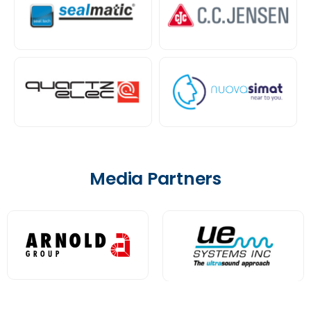
Media Partners