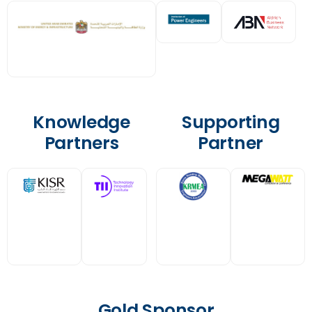
Knowledge
Supporting
Partners
Partner
Gold Sponsor