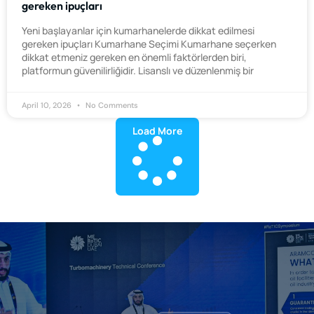
gereken ipuçları
Yeni başlayanlar için kumarhanelerde dikkat edilmesi
gereken ipuçları Kumarhane Seçimi Kumarhane seçerken
dikkat etmeniz gereken en önemli faktörlerden biri,
platformun güvenilirliğidir. Lisanslı ve düzenlenmiş bir
April 10, 2026
No Comments
Load More