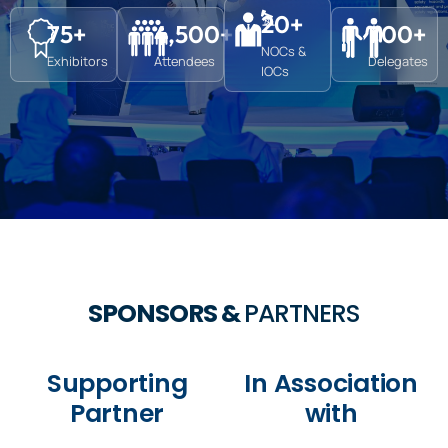
20
+
75
+
4,500
+
700
+
NOCs &
Exhibitors
Attendees
Delegates
IOCs
SPONSORS &
PARTNERS
Supporting
In Association
Partner
with