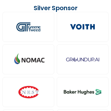
Silver Sponsor