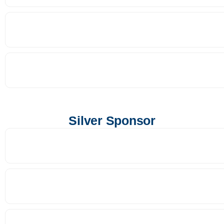
Silver Sponsor