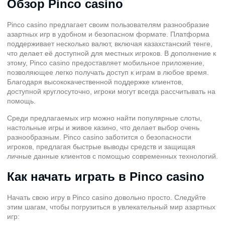
Обзор Pinco casino
Pinco casino предлагает своим пользователям разнообразие
азартных игр в удобном и безопасном формате. Платформа
поддерживает несколько валют, включая казахстанский тенге,
что делает её доступной для местных игроков. В дополнение к
этому, Pinco casino предоставляет мобильное приложение,
позволяющее легко получать доступ к играм в любое время.
Благодаря высококачественной поддержке клиентов,
доступной круглосуточно, игроки могут всегда рассчитывать на
помощь.
Среди предлагаемых игр можно найти популярные слоты,
настольные игры и живое казино, что делает выбор очень
разнообразным. Pinco casino заботится о безопасности
игроков, предлагая быстрые выводы средств и защищая
личные данные клиентов с помощью современных технологий.
Как начать играть в Pinco casino
Начать свою игру в Pinco casino довольно просто. Следуйте
этим шагам, чтобы погрузиться в увлекательный мир азартных
игр: