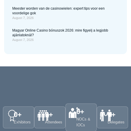
Meester worden van de casinowielen: expert tips voor een
voordelige gok
August 7, 2026
Magyar Online Casino bónuszok 2026: mire figyelj a legjobb
ajánlatoknál?
August 7, 2026
0
+
0
+
0
+
0
+
NOCs &
Exhibitors
Attendees
Delegates
IOCs