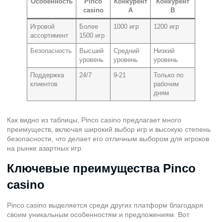
Особенность
Pinco
Конкурент
Конкурент
casino
A
B
Игровой
Более
1000 игр
1200 игр
ассортимент
1500 игр
Безопасность
Высший
Средний
Низкий
уровень
уровень
уровень
Поддержка
24/7
9-21
Только по
клиентов
рабочим
дням
Как видно из таблицы, Pinco casino предлагает много
преимуществ, включая широкий выбор игр и высокую степень
безопасности, что делает его отличным выбором для игроков
на рынке азартных игр.
Ключевые преимущества Pinco
casino
Pinco casino выделяется среди других платформ благодаря
своим уникальным особенностям и предложениям. Вот