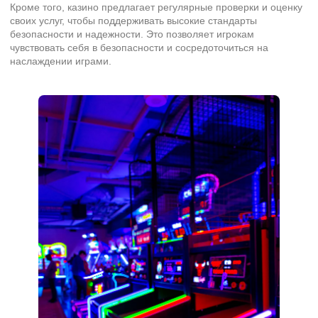
Кроме того, казино предлагает регулярные проверки и оценку
своих услуг, чтобы поддерживать высокие стандарты
безопасности и надежности. Это позволяет игрокам
чувствовать себя в безопасности и сосредоточиться на
наслаждении играми.